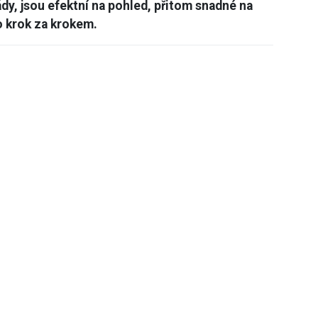
y, jsou efektní na pohled, přitom snadné na
o krok za krokem.