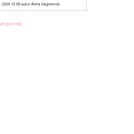
8. 2026 12:00
autor Anna Vágnerová
jen pro mě