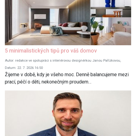
5 minimalistických tipů pro váš domov
Autor: redakce ve spolupráci s interiérovou designérkou Janou Pařízkovou,
Datum: 22. 7. 2026 16:50
Žijeme v době, kdy je všeho moc. Denně balancujeme mezi
prací, péčí o děti, nekonečným proudem…