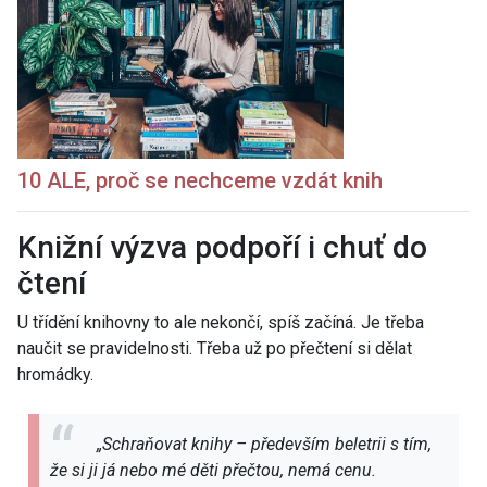
10 ALE, proč se nechceme vzdát knih
Knižní výzva podpoří i chuť do
čtení
U třídění knihovny to ale nekončí, spíš začíná. Je třeba
naučit se pravidelnosti. Třeba už po přečtení si dělat
hromádky.
„Schraňovat knihy – především beletrii s tím,
že si ji já nebo mé děti přečtou, nemá cenu.