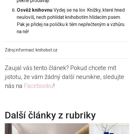
pěkně prodávají.
Osvěž knihovnu
Vydej se na lov. Knížky, které hned
neulovíš, nech pohlídat knihobotím hlídacím psem.
Pak je přidej na poličku k těm nepřečteným a vzhůru
na ně!
Zdroj informací: knihobot.cz
Zaujal vás tento článek? Pokud chcete mít
jistotu, že vám žádný další neunikne, sledujte
nás na
Facebooku
!
Další články z rubriky