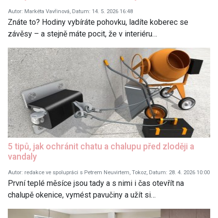
Autor: Markéta Vavřinová, Datum: 14. 5. 2026 16:48
Znáte to? Hodiny vybíráte pohovku, ladíte koberec se
závěsy – a stejně máte pocit, že v interiéru…
5 tipů, jak ochránit chatu a chalupu před zloději a
vandaly
Autor: redakce ve spolupráci s Petrem Neuvirtem, Tokoz, Datum: 28. 4. 2026 10:00
První teplé měsíce jsou tady a s nimi i čas otevřít na
chalupě okenice, vymést pavučiny a užít si…