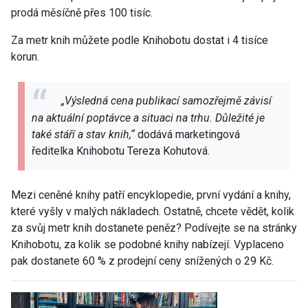
prodá měsíčně přes 100 tisíc.
Za metr knih můžete podle Knihobotu dostat i 4 tisíce
korun.
„Výsledná cena publikací samozřejmě závisí
na aktuální poptávce a situaci na trhu. Důležité je
také stáří a stav knih,“
dodává marketingová
ředitelka Knihobotu Tereza Kohutová.
Mezi ceněné knihy patří encyklopedie, první vydání a knihy,
které vyšly v malých nákladech. Ostatně, chcete vědět, kolik
za svůj metr knih dostanete peněz? Podívejte se na stránky
Knihobotu, za kolik se podobné knihy nabízejí. Vyplaceno
pak dostanete 60 % z prodejní ceny snížených o 29 Kč.