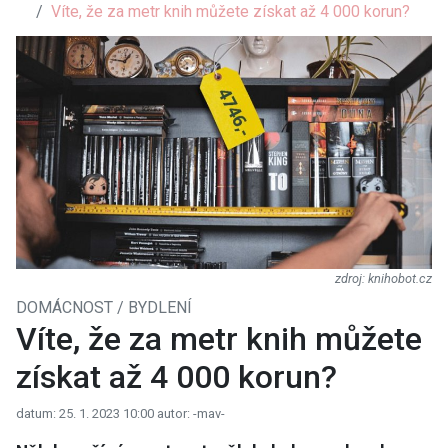
Víte, že za metr knih můžete získat až 4 000 korun?
knihobot.cz
DOMÁCNOST / BYDLENÍ
Víte, že za metr knih můžete
získat až 4 000 korun?
datum: 25. 1. 2023 10:00
autor: -mav-