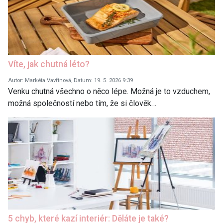
Víte, jak chutná léto?
Autor: Markéta Vavřinová, Datum: 19. 5. 2026 9:39
Venku chutná všechno o něco lépe. Možná je to vzduchem,
možná společností nebo tím, že si člověk…
5 chyb, které kazí interiér: Děláte je také?