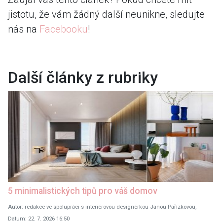
jistotu, že vám žádný další neunikne, sledujte
nás na
Facebooku
!
Další články z rubriky
5 minimalistických tipů pro váš domov
Autor: redakce ve spolupráci s interiérovou designérkou Janou Pařízkovou,
Datum: 22. 7. 2026 16:50