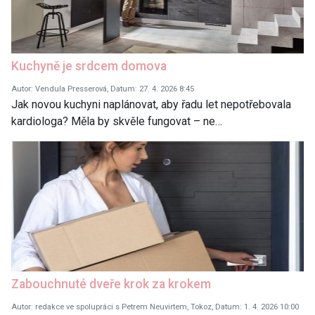
Kuchyně je srdcem domova
Autor: Vendula Presserová, Datum: 27. 4. 2026 8:45
Jak novou kuchyni naplánovat, aby řadu let nepotřebovala
kardiologa? Měla by skvěle fungovat – ne…
Zabouchnuté dveře krok za krokem
Autor: redakce ve spolupráci s Petrem Neuvirtem, Tokoz, Datum: 1. 4. 2026 10:00