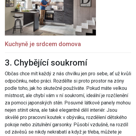
Kuchyně je srdcem domova
3. Chybějící soukromí
Občas chce mít každý z nás chvilku jen pro sebe, ať už kvůli
odpočinku, nebo práci. Rozdělte si proto prostor na zóny
podle toho, jak ho skutečně používáte. Pokud máte velkou
místnost, ale chybí vám v ní soukromí, ideální je rozčlenění
za pomoci japonských stěn. Posuvné látkové panely mohou
nejen stínit okna, ale také elegantně dělí interiér. Jsou
skvělé pro pracovní koutek v obýváku, rozdělení dětského
pokoje nebo zútulnění garsonky. Působí vzdušně, na rozdíl
od závěsů se nikdy nekrabatí a když je třeba, můžete je