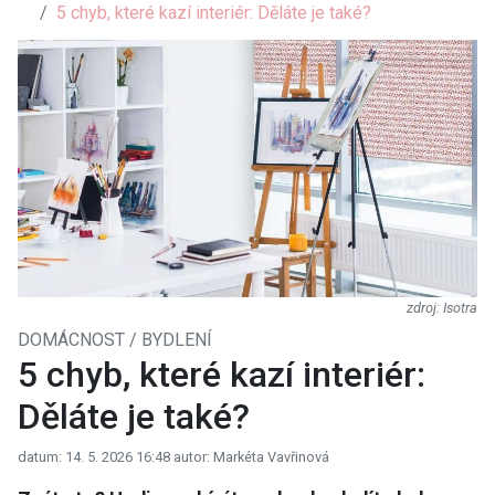
5 chyb, které kazí interiér: Děláte je také?
Isotra
DOMÁCNOST / BYDLENÍ
5 chyb, které kazí interiér:
Děláte je také?
datum: 14. 5. 2026 16:48
autor: Markéta Vavřinová