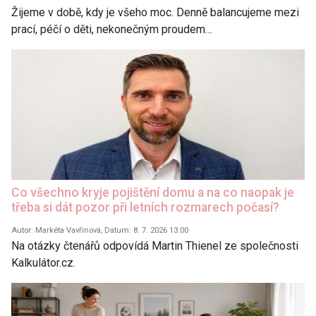
Žijeme v době, kdy je všeho moc. Denně balancujeme mezi
prací, péčí o děti, nekonečným proudem…
Co všechno kryje pojištění domu a na co naopak je
třeba si dát pozor při letních rozmarech počasí?
Autor: Markéta Vavřinová, Datum: 8. 7. 2026 13:00
Na otázky čtenářů odpovídá Martin Thienel ze společnosti
Kalkulátor.cz.