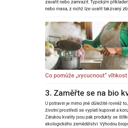
zavařit nebo zamrazit. Typickým příklade
nebo masa, z nichž lze uvařit takzvaný zb
Co pomůže „vycucnout“ vlhkost 
3. Zaměřte se na bio kv
U potravin je mimo jiné důležité rovněž to
životní prostředí se vyplatí kupovat a ko
Zárukou kvality jsou pak produkty se štítk
ekologického zemědělství. Výhodou biopotr