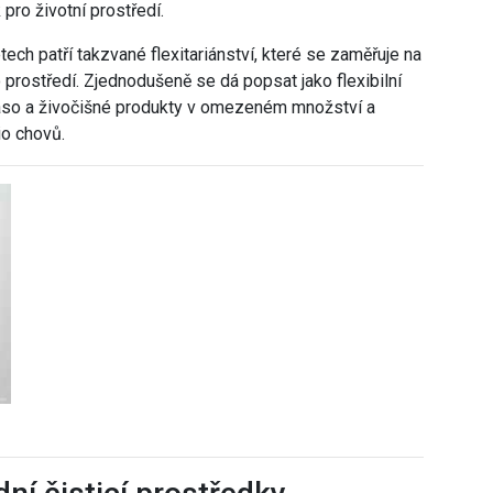
 pro životní prostředí.
ech patří takzvané flexitariánství, které se zaměřuje na
 prostředí. Zjednodušeně se dá popsat jako flexibilní
aso a živočišné produkty v omezeném množství a
io chovů.