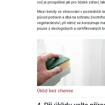
což je prospěšné jak pro lidské zdraví, tak
Mezi trendy ve stravování v posledních let
původ potravin a dbá na ochranu životního
vegetariánství, při němž se konzumuje m
pouze z ekologických a certifikovaných b
Úklid bez chemie