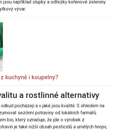
m jsou například slupky a odřezky kořenové zeleniny
ytkový vývar.
z kuchyně i koupelny?
alitu a rostlinné alternativy
, odkud pocházejí a v jaké jsou kvalitě. S ohledem na
nzumovat sezónní potraviny od lokálních farmářů.
em bio, který označuje, že jde o výrobek z
avin je také nižší obsah pesticidů a umělých hnojiv,