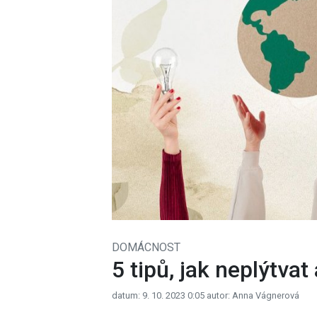
DOMÁCNOST
5 tipů, jak neplýtva
datum: 9. 10. 2023 0:05
autor: Anna Vágnerová