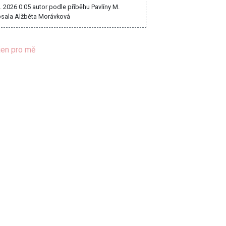
8. 2026 0:05
autor podle příběhu Pavlíny M.
sala Alžběta Morávková
jen pro mě