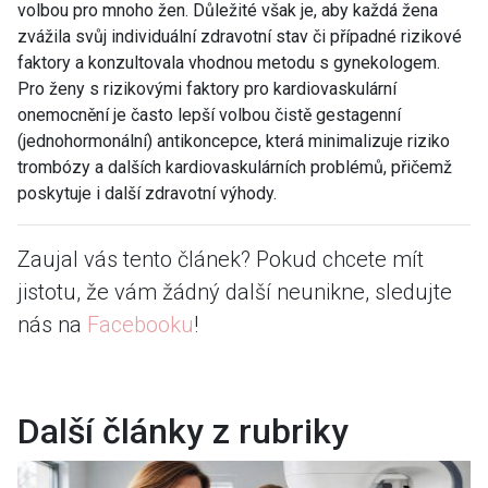
volbou pro mnoho žen. Důležité však je, aby každá žena
zvážila svůj individuální zdravotní stav či případné rizikové
faktory a konzultovala vhodnou metodu s gynekologem.
Pro ženy s rizikovými faktory pro kardiovaskulární
onemocnění je často lepší volbou čistě gestagenní
(jednohormonální) antikoncepce, která minimalizuje riziko
trombózy a dalších kardiovaskulárních problémů, přičemž
poskytuje i další zdravotní výhody.
Zaujal vás tento článek? Pokud chcete mít
jistotu, že vám žádný další neunikne, sledujte
nás na
Facebooku
!
Další články z rubriky