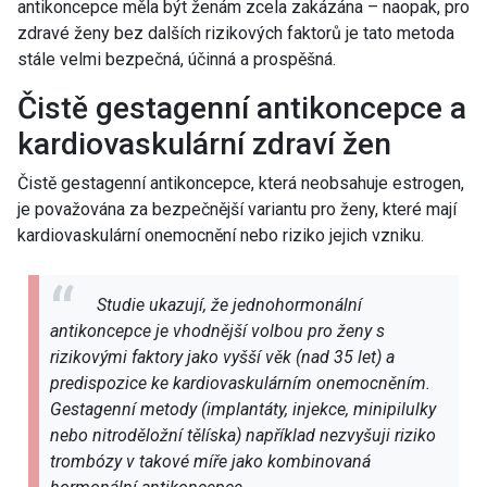
antikoncepce měla být ženám zcela zakázána – naopak, pro
zdravé ženy bez dalších rizikových faktorů je tato metoda
stále velmi bezpečná, účinná a prospěšná.
Čistě gestagenní antikoncepce a
kardiovaskulární zdraví žen
Čistě gestagenní antikoncepce, která neobsahuje estrogen,
je považována za bezpečnější variantu pro ženy, které mají
kardiovaskulární onemocnění nebo riziko jejich vzniku.
Studie ukazují, že jednohormonální
antikoncepce je vhodnější volbou pro ženy s
rizikovými faktory jako vyšší věk (nad 35 let) a
predispozice ke kardiovaskulárním onemocněním.
Gestagenní metody (implantáty, injekce, minipilulky
nebo nitroděložní tělíska) například nezvyšuji riziko
trombózy v takové míře jako kombinovaná