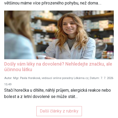
většinou máme více přirozeného pohybu, než doma.…
Došly vám léky na dovolené? Nehledejte značku, ale
účinnou látku
Autor: Mgr. Pavla Horáková, vedoucí online poradny Lékárna.cz, Datum: 7. 7. 2026
15:49
Stačí horečka u dítěte, náhlý průjem, alergická reakce nebo
bolest a z letní dovolené se může stát…
Další články z rubriky