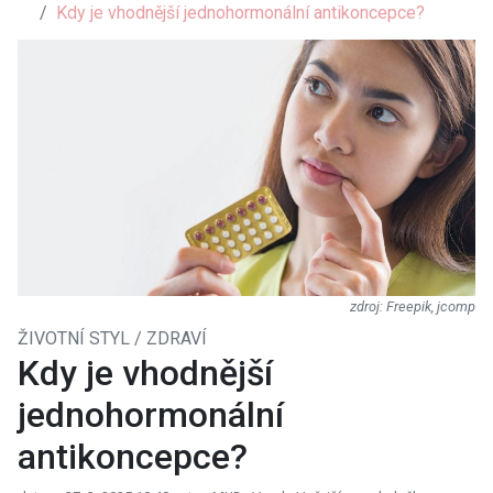
Kdy je vhodnější jednohormonální antikoncepce?
Freepik, jcomp
ŽIVOTNÍ STYL / ZDRAVÍ
Kdy je vhodnější
jednohormonální
antikoncepce?