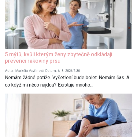
5 mýtů, kvůli kterým ženy zbytečně odkládají
prevenci rakoviny prsu
Autor: Markéta Vavřinová, Datum: 6. 8. 2026 7:30
Nemám žádné potíže. Vyšetření bude bolet. Nemám čas. A
co když mi něco najdou? Existuje mnoho…