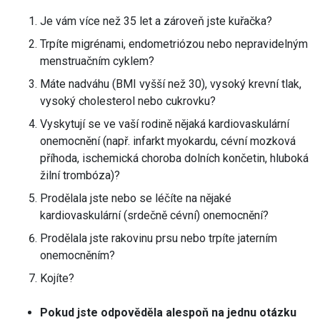
Je vám více než 35 let a zároveň jste kuřačka?
Trpíte migrénami, endometriózou nebo nepravidelným
menstruačním cyklem?
Máte nadváhu (BMI vyšší než 30), vysoký krevní tlak,
vysoký cholesterol nebo cukrovku?
Vyskytují se ve vaší rodině nějaká kardiovaskulární
onemocnění (např. infarkt myokardu, cévní mozková
příhoda, ischemická choroba dolních končetin, hluboká
žilní trombóza)?
Prodělala jste nebo se léčíte na nějaké
kardiovaskulární (srdečně cévní) onemocnění?
Prodělala jste rakovinu prsu nebo trpíte jaterním
onemocněním?
Kojíte?
Pokud jste odpověděla alespoň na jednu otázku