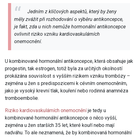
Jedním z klíčových aspektů, který by ženy
měly zvážit při rozhodování o výběru antikoncepce,
je fakt, zda u nich nemůže hormonální antikoncepce
ovlivnit riziko vzniku kardiovaskulárních
onemocnění.
U kombinované hormonální antikoncepce, která obsahuje jak
progestin, tak estrogen, totiž byla za určitých okolností
prokázána souvislost s vyšším rizikem vzniku trombózy –
zejména u žen s predispozicemi k cévním onemocněním,
jako je vysoký krevní tlak, kouření nebo rodinná anamnéza
tromboembolie.
Riziko kardiovaskulárních onemocnění
je tedy u
kombinované hormonální antikoncepce o něco vyšší,
zejména u žen starších 35 let, které kouří nebo mají
nadváhu. To ale neznamená, že by kombinovaná hormonální