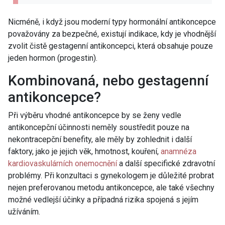
Nicméně, i když jsou moderní typy hormonální antikoncepce
považovány za bezpečné, existují indikace, kdy je vhodnější
zvolit čistě gestagenní antikoncepci, která obsahuje pouze
jeden hormon (progestin).
Kombinovaná, nebo gestagenní
antikoncepce?
Při výběru vhodné antikoncepce by se ženy vedle
antikoncepční účinnosti neměly soustředit pouze na
nekontracepční benefity, ale měly by zohlednit i další
faktory, jako je jejich věk, hmotnost, kouření,
anamnéza
kardiovaskulárních onemocnění
a další specifické zdravotní
problémy. Při konzultaci s gynekologem je důležité probrat
nejen preferovanou metodu antikoncepce, ale také všechny
možné vedlejší účinky a případná rizika spojená s jejím
užíváním.