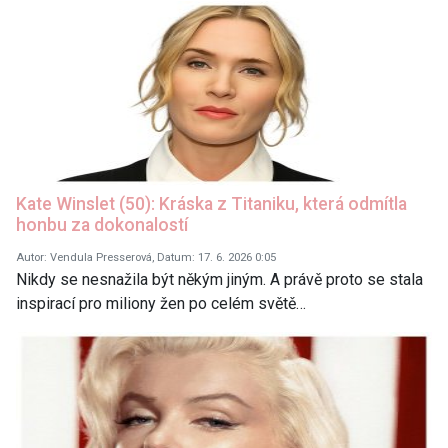
Kate Winslet (50): Kráska z Titaniku, která odmítla
honbu za dokonalostí
Autor: Vendula Presserová, Datum: 17. 6. 2026 0:05
Nikdy se nesnažila být někým jiným. A právě proto se stala
inspirací pro miliony žen po celém světě…