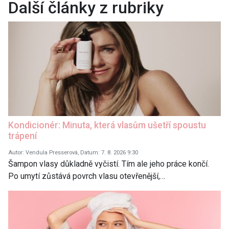
Další články z rubriky
Kondicionér: Minuta, která vlasům ušetří spoustu
trápení
Autor: Vendula Presserová, Datum: 7. 8. 2026 9:30
Šampon vlasy důkladně vyčistí. Tím ale jeho práce končí.
Po umytí zůstává povrch vlasu otevřenější,…