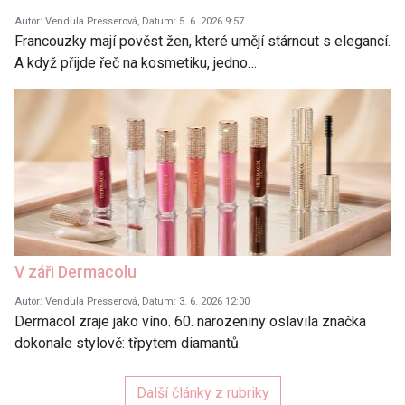
Autor: Vendula Presserová, Datum: 5. 6. 2026 9:57
Francouzky mají pověst žen, které umějí stárnout s elegancí.
A když přijde řeč na kosmetiku, jedno…
V záři Dermacolu
Autor: Vendula Presserová, Datum: 3. 6. 2026 12:00
Dermacol zraje jako víno. 60. narozeniny oslavila značka
dokonale stylově: třpytem diamantů.
Další články z rubriky