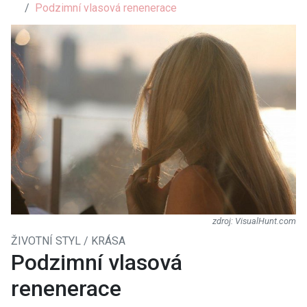
Podzimní vlasová renenerace
VisualHunt.com
ŽIVOTNÍ STYL / KRÁSA
Podzimní vlasová
renenerace