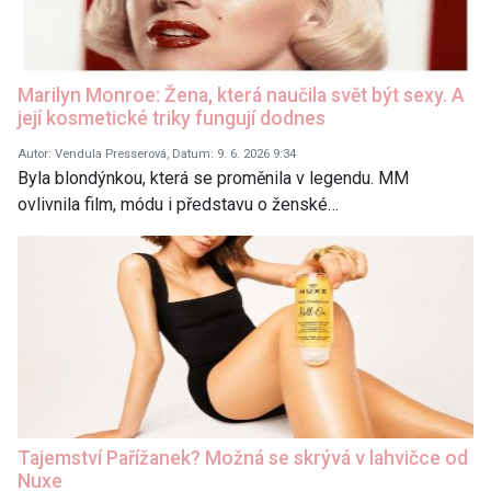
Marilyn Monroe: Žena, která naučila svět být sexy. A
její kosmetické triky fungují dodnes
Autor: Vendula Presserová, Datum: 9. 6. 2026 9:34
Byla blondýnkou, která se proměnila v legendu. MM
ovlivnila film, módu i představu o ženské…
Tajemství Pařížanek? Možná se skrývá v lahvičce od
Nuxe