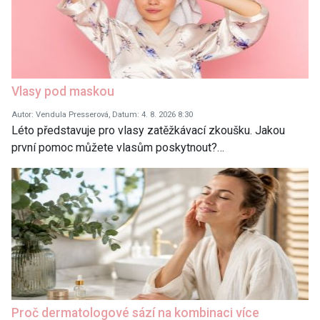
Vlasy pod maskou
Autor: Vendula Presserová, Datum: 4. 8. 2026 8:30
Léto představuje pro vlasy zatěžkávací zkoušku. Jakou
první pomoc můžete vlasům poskytnout?…
Proč dermatologové sází na kombinaci více