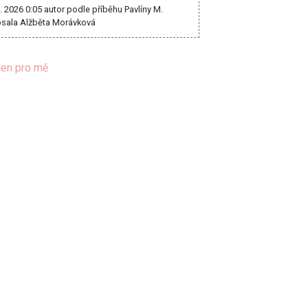
8. 2026 0:05
autor podle příběhu Pavlíny M.
sala Alžběta Morávková
jen pro mě