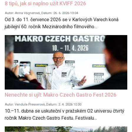
8 tipů, jak si naplno užít KVIFF 2026
Autor: Anna Vágnerová, Datum: 26. 6. 2026 13:04
Od 3. do 11. července 2026 se v Karlových Varech koná
jubilejní 60. ročník Mezinárodního filmového…
Nenechte si ujít: Makro Czech Gastro Fest 2026
Autor: Vendula Presserová, Datum: 2. 4. 2026 10:00
10.–11. dubna se uskuteční v pražském O2 universu čtvrtý
ročník Makro Czech Gastro Festu. Festivalu…