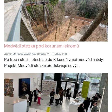
Medvědí stezka pod korunami stromů
Autor: Markéta Vavřinová, Datum: 29. 3. 2026 11:00
Po třech stech letech se do Krkonoš vrací medvěd hnědý.
Projekt Medvědí stezka představuje nový…