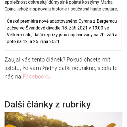
společnost dokreslují důmyslně pojaté kostýmy Marka
Cpina, jehož inspirovala historie i současná haute couture.
Česká premiéra nově adaptovaného Cyrana z Bergeracu
začne ve Švandově divadle 18. září 2021 v 19.00 ve
Velkém sále, další reprízy jsou naplánovány na 20. září a
poté na 12. a 25. října 2021
.
Zaujal vás tento článek? Pokud chcete mít
jistotu, že vám žádný další neunikne, sledujte
nás na
Facebooku
!
Další články z rubriky