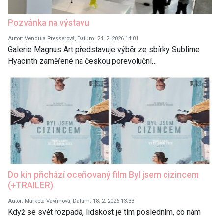
Pozvánka na výstavu
Autor: Vendula Presserová, Datum: 24. 2. 2026 14:01
Galerie Magnus Art představuje výběr ze sbírky Sublime
Hyacinth zaměřené na českou porevoluční…
Do kin přichází oceňovaný film Byl jsem cizincem
(+TRAILER)
Autor: Markéta Vavřinová, Datum: 18. 2. 2026 13:33
Když se svět rozpadá, lidskost je tím posledním, co nám