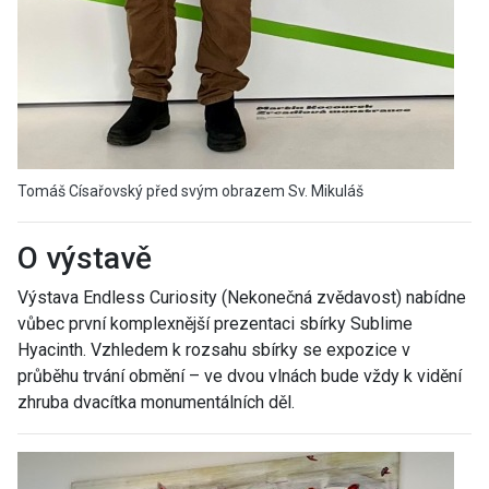
Tomáš Císařovský před svým obrazem Sv. Mikuláš
O výstavě
Výstava Endless Curiosity (Nekonečná zvědavost) nabídne
vůbec první komplexnější prezentaci sbírky Sublime
Hyacinth. Vzhledem k rozsahu sbírky se expozice v
průběhu trvání obmění – ve dvou vlnách bude vždy k vidění
zhruba dvacítka monumentálních děl.