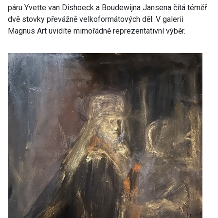
páru Yvette van Dishoeck a Boudewijna Jansena čítá téměř
dvě stovky převážně velkoformátových děl. V galerii
Magnus Art uvidíte mimořádně reprezentativní výběr.