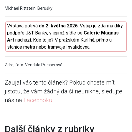
Michael Rittstein: Berušky
Výstava potrvá
do 2. května 2026.
Vstup je zdarma díky
podpoře J&T Banky, v jejímž sídle se
Galerie Magnus
Art
nachází. Kde to je? V pražském Karlíně, přímo u
stanice metra nebo tramvaje Invalidovna.
Zdroj foto: Vendula Presserová
Zaujal vás tento článek? Pokud chcete mít
jistotu, že vám žádný další neunikne, sledujte
nás na
Facebooku
!
Další články z rubriky