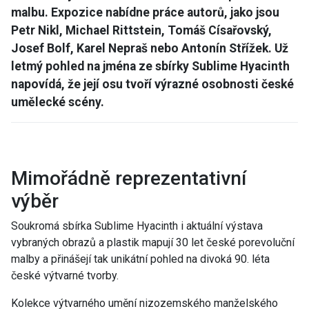
malbu. Expozice nabídne práce autorů, jako jsou
Petr Nikl, Michael Rittstein, Tomáš Císařovský,
Josef Bolf, Karel Nepraš nebo Antonín Střížek. Už
letmý pohled na jména ze sbírky Sublime Hyacinth
napovídá, že její osu tvoří výrazné osobnosti české
umělecké scény.
Mimořádně reprezentativní
výběr
Soukromá sbírka Sublime Hyacinth i aktuální výstava
vybraných obrazů a plastik mapují 30 let české porevoluční
malby a přinášejí tak unikátní pohled na divoká 90. léta
české výtvarné tvorby.
Kolekce výtvarného umění nizozemského manželského