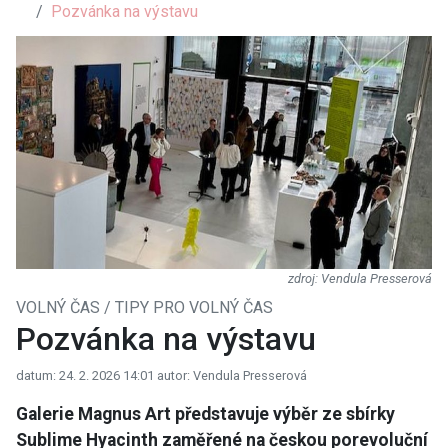
Pozvánka na výstavu
Vendula Presserová
VOLNÝ ČAS / TIPY PRO VOLNÝ ČAS
Pozvánka na výstavu
datum: 24. 2. 2026 14:01
autor: Vendula Presserová
Galerie Magnus Art představuje výběr ze sbírky
Sublime Hyacinth zaměřené na českou porevoluční