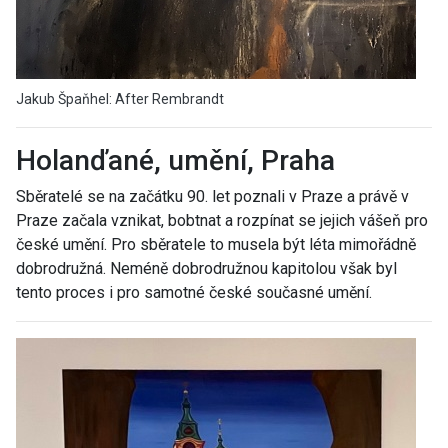
Jakub Špaňhel: After Rembrandt
Holanďané, umění, Praha
Sběratelé se na začátku 90. let poznali v Praze a právě v
Praze začala vznikat, bobtnat a rozpínat se jejich vášeň pro
české umění. Pro sběratele to musela být léta mimořádně
dobrodružná. Neméně dobrodružnou kapitolou však byl
tento proces i pro samotné české současné umění.