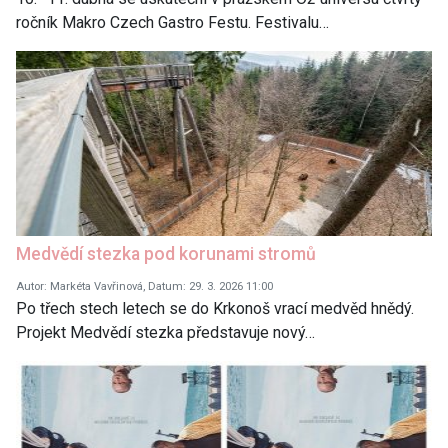
ročník Makro Czech Gastro Festu. Festivalu…
Medvědí stezka pod korunami stromů
Autor: Markéta Vavřinová, Datum: 29. 3. 2026 11:00
Po třech stech letech se do Krkonoš vrací medvěd hnědý.
Projekt Medvědí stezka představuje nový…