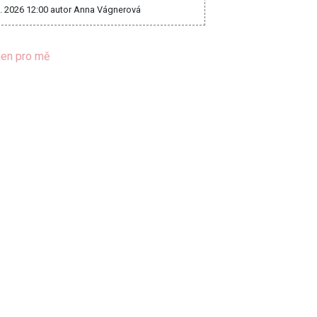
8. 2026 12:00
autor Anna Vágnerová
jen pro mě