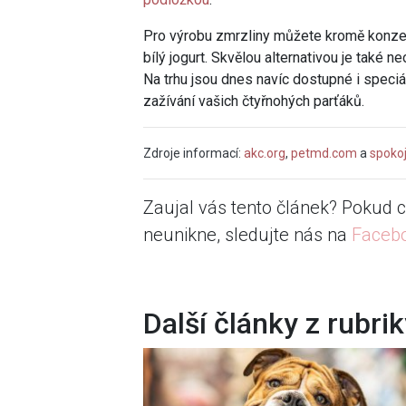
Pro výrobu zmrzliny můžete kromě konzer
bílý jogurt. Skvělou alternativou je také 
Na trhu jsou dnes navíc dostupné i speciá
zažívání vašich čtyřnohých parťáků.
Zdroje informací:
akc.org
,
petmd.com
a
spoko
Zaujal vás tento článek? Pokud c
neunikne, sledujte nás na
Faceb
Další články z rubri