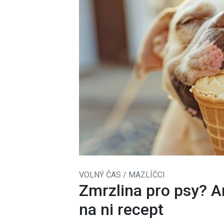
VOLNÝ ČAS / MAZLÍČCI
Zmrzlina pro psy? A
na ni recept