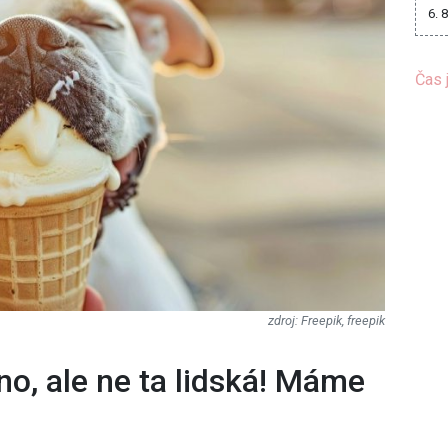
6. 
Čas 
Freepik, freepik
no, ale ne ta lidská! Máme