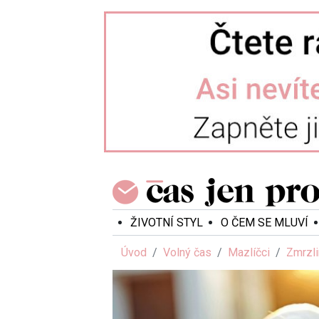
ŽIVOTNÍ STYL
O ČEM SE MLUVÍ
Úvod
Volný čas
Mazlíčci
Zmrzli