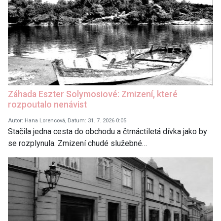
Záhada Eszter Solymosiové: Zmizení, které
rozpoutalo nenávist
Autor: Hana Lorencová, Datum: 31. 7. 2026 0:05
Stačila jedna cesta do obchodu a čtrnáctiletá dívka jako by
se rozplynula. Zmizení chudé služebné…