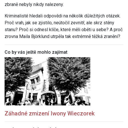
zbraně nebyly nikdy nalezeny.
Kriminalisté hledali odpovědi na několik důležitých otázek.
Proč vrah, jak se zjistilo, neútočil zevnitř, ale skrz stěny
stanu? Proč si odnesl klíče, které měli oběti u sebe? A proč
zrovna
Maila Björklund
utrpěla tak extrémně těžká zranění?
Co by vás ještě mohlo zajímat
Záhadné zmizení Iwony Wieczorek