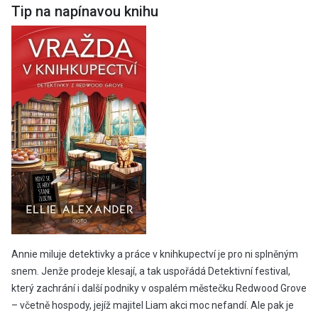
Tip na napínavou knihu
Annie miluje detektivky a práce v knihkupectví je pro ni splněným
snem. Jenže prodeje klesají, a tak uspořádá Detektivní festival,
který zachrání i další podniky v ospalém městečku Redwood Grove
– včetně hospody, jejíž majitel Liam akci moc nefandí. Ale pak je