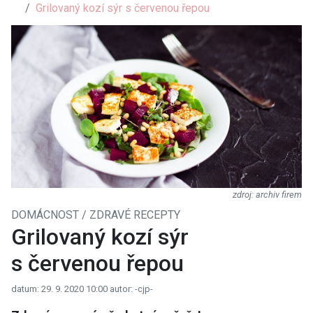
Grilovaný kozí sýr s červenou řepou
archiv firem
DOMÁCNOST / ZDRAVÉ RECEPTY
Grilovaný kozí sýr
s červenou řepou
datum: 29. 9. 2020 10:00
autor: -cjp-