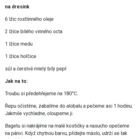
na dresink
6 lžic rostlinného oleje
2 lžíce bílého vinného octa
1 lžíce medu
1 lžíce hořčice
sůl a čerstvě mletý bílý pepř
Jak na to:
Troubu si předehřejeme na 180°C.
Řepu očistíme, zabalíme do alobalu a pečeme asi 1 hodinu.
Jakmile vychladne, oloupeme ji.
Bagetu si nakrájíme na malé kostičky a nasucho opečeme
na pánvi. Když chytnou barvu, přidejte máslo, udrží se tak