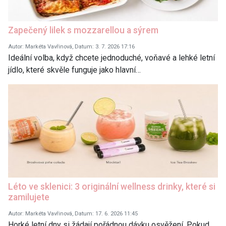
Zapečený lilek s mozzarellou a sýrem
Autor: Markéta Vavřinová, Datum: 3. 7. 2026 17:16
Ideální volba, když chcete jednoduché, voňavé a lehké letní
jídlo, které skvěle funguje jako hlavní…
Léto ve sklenici: 3 originální wellness drinky, které si
zamilujete
Autor: Markéta Vavřinová, Datum: 17. 6. 2026 11:45
Horké letní dny si žádají pořádnou dávku osvěžení. Pokud