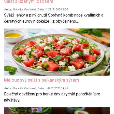
Salát s uzeným lososem
Autor: Markéta Vavřinová, Datum: 27. 7. 2026 9:53
Svěží, lehký a plný chuti! Správná kombinace kvalitních a
čerstvých surovin dokáže i z obyčejného…
Melounový salát s balkánským sýrem
Autor: Markéta Vavřinová, Datum: 8. 7. 2026 11:49
Báječné osvěžení pro horké dny a rychlé pohoštění pro
návštěvy.