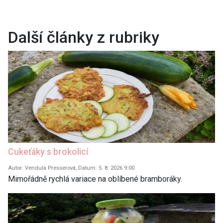
Další články z rubriky
Cukeťáky s brokolicí
Autor: Vendula Presserová, Datum: 5. 8. 2026 9:00
Mimořádně rychlá variace na oblíbené bramboráky.