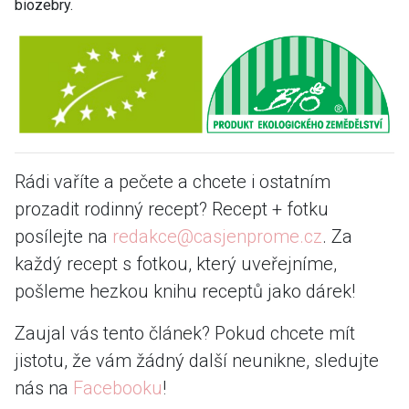
biozebry.
Rádi vaříte a pečete a chcete i ostatním
prozadit rodinný recept? Recept + fotku
posílejte na
redakce@casjenprome.cz
. Za
každý recept s fotkou, který uveřejníme,
pošleme hezkou knihu receptů jako dárek!
Zaujal vás tento článek? Pokud chcete mít
jistotu, že vám žádný další neunikne, sledujte
nás na
Facebooku
!