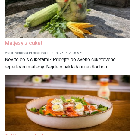
Matjesy z cuket
Autor: Vendula Presserová, Datum: 28. 7. 2026 8:30
Nevíte co s cuketami? Přidejte do svého cuketového
repertoáru matjesy. Nejde o nakládání na dlouhou…