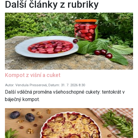
Další články z rubriky
Kompot z višní a cuket
Autor: Vendula Presserová, Datum: 31. 7. 2026 8:30
Další vděčná proměna všehoschopné cukety: tentokrát v
báječný kompot.