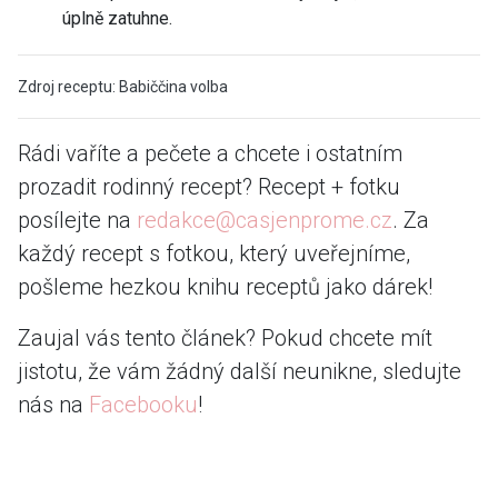
úplně zatuhne.
Zdroj receptu: Babiččina volba
Rádi vaříte a pečete a chcete i ostatním
prozadit rodinný recept? Recept + fotku
posílejte na
redakce@casjenprome.cz
. Za
každý recept s fotkou, který uveřejníme,
pošleme hezkou knihu receptů jako dárek!
Zaujal vás tento článek? Pokud chcete mít
jistotu, že vám žádný další neunikne, sledujte
nás na
Facebooku
!