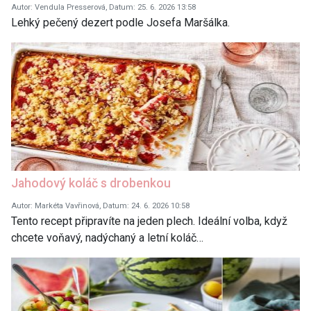
Autor: Vendula Presserová, Datum: 25. 6. 2026 13:58
Lehký pečený dezert podle Josefa Maršálka.
Jahodový koláč s drobenkou
Autor: Markéta Vavřinová, Datum: 24. 6. 2026 10:58
Tento recept připravíte na jeden plech. Ideální volba, když
chcete voňavý, nadýchaný a letní koláč…