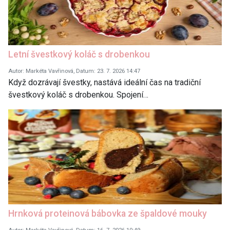
Letní švestkový koláč s drobenkou
Autor: Markéta Vavřinová, Datum: 23. 7. 2026 14:47
Když dozrávají švestky, nastává ideální čas na tradiční
švestkový koláč s drobenkou. Spojení…
Hrnková proteinová bábovka ze špaldové mouky