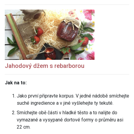
Jahodový džem s rebarborou
Jak na to:
Jako první připravte korpus. V jedné nádobě smíchejte
suché ingredience a v jiné vyšlehejte ty tekuté.
Smíchejte obě části v hladké těsto a to nalijte do
vymazané a vysypané dortové formy o průměru asi
22 cm.