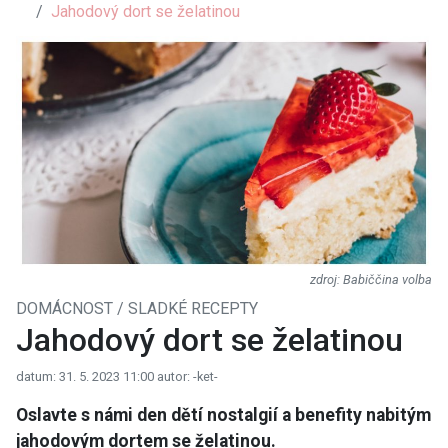
Jahodový dort se želatinou
Babiččina volba
DOMÁCNOST / SLADKÉ RECEPTY
Jahodový dort se želatinou
datum: 31. 5. 2023 11:00
autor: -ket-
Oslavte s námi den dětí nostalgií a benefity nabitým
jahodovým dortem se želatinou.