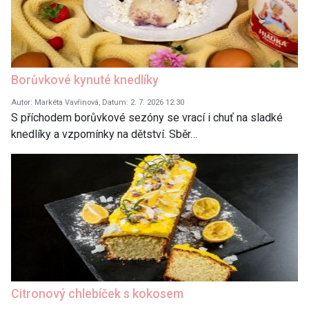
Borůvkové kynuté knedlíky
Autor: Markéta Vavřinová, Datum: 2. 7. 2026 12:30
S příchodem borůvkové sezóny se vrací i chuť na sladké
knedlíky a vzpomínky na dětství. Sběr…
Citronový chlebíček s kokosem