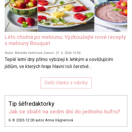
Léto chutná po melounu: Vyzkoušejte nové recepty
s melouny Bouquet
Autor: Markéta Vavřinová, Datum: 21. 6. 2026 10:00
Teplé letní dny přímo vybízejí k lehkým a osvěžujícím
jídlům, ve kterých hraje hlavní roli čerstvé…
Další články z rubriky
Tip šéfredaktorky
Jak se sbalit na sedm dní do jednoho kufru?
6. 8. 2026 12:00
autor Anna Vágnerová