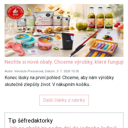
Nechte si nové obaly. Chceme výrobky, které fungují
Autor: Vendula Presserová, Datum: 3. 7. 2026 10:35
Konec lásky na první pohled. Chceme, aby nám výrobky
skutečně zlepšily život. V nákupním košíku…
Další články z rubriky
Tip šéfredaktorky