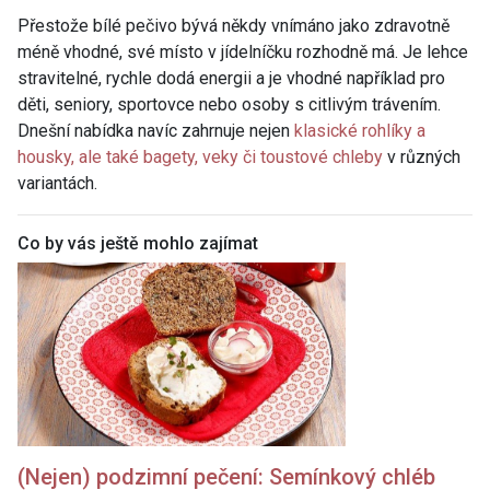
Přestože bílé pečivo bývá někdy vnímáno jako zdravotně
méně vhodné, své místo v jídelníčku rozhodně má. Je lehce
stravitelné, rychle dodá energii a je vhodné například pro
děti, seniory, sportovce nebo osoby s citlivým trávením.
Dnešní nabídka navíc zahrnuje nejen
klasické rohlíky a
housky, ale také bagety, veky či toustové chleby
v různých
variantách.
Co by vás ještě mohlo zajímat
(Nejen) podzimní pečení: Semínkový
chléb