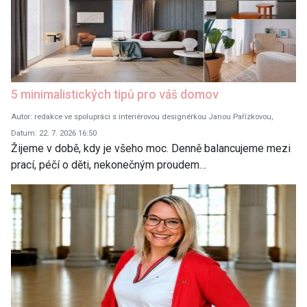
5 minimalistických tipů pro váš domov
Autor: redakce ve spolupráci s interiérovou designérkou Janou Pařízkovou,
Datum: 22. 7. 2026 16:50
Žijeme v době, kdy je všeho moc. Denně balancujeme mezi
prací, péčí o děti, nekonečným proudem…