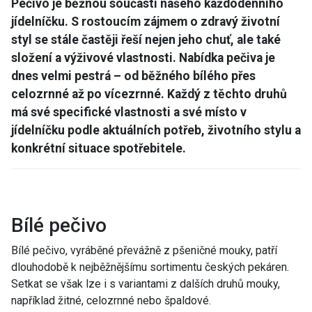
Pečivo je běžnou součástí našeho každodenního
jídelníčku. S rostoucím zájmem o zdravý životní
styl se stále častěji řeší nejen jeho chuť, ale také
složení a výživové vlastnosti. Nabídka pečiva je
dnes velmi pestrá – od běžného bílého přes
celozrnné až po vícezrnné. Každý z těchto druhů
má své specifické vlastnosti a své místo v
jídelníčku podle aktuálních potřeb, životního stylu a
konkrétní situace spotřebitele.
Bílé pečivo
Bílé pečivo, vyráběné převážně z pšeničné mouky, patří
dlouhodobě k nejběžnějšímu sortimentu českých pekáren.
Setkat se však lze i s variantami z dalších druhů mouky,
například žitné, celozrnné nebo špaldové.