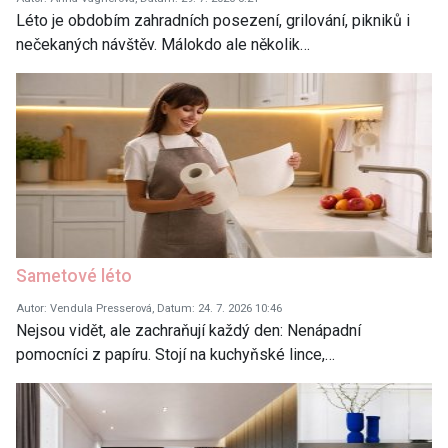
Léto je obdobím zahradních posezení, grilování, pikniků i
nečekaných návštěv. Málokdo ale několik…
Sametové léto
Autor: Vendula Presserová, Datum: 24. 7. 2026 10:46
Nejsou vidět, ale zachraňují každý den: Nenápadní
pomocníci z papíru. Stojí na kuchyňské lince,…