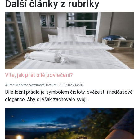
Další články z rubriky
Víte, jak prát bílé povlečení?
Autor: Markéta Vavřinová, Datum: 7. 8. 2026 14:30
Bílé ložní prádlo je symbolem čistoty, svěžesti i nadčasové
elegance. Aby si však zachovalo svůj…