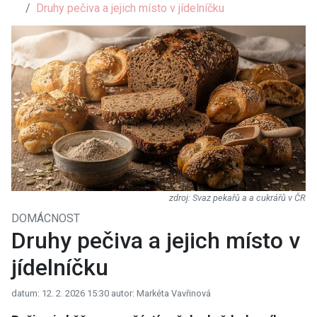
Druhy pečiva a jejich místo v jídelníčku
Svaz pekařů a a cukrářů v ČR
DOMÁCNOST
Druhy pečiva a jejich místo v
jídelníčku
datum: 12. 2. 2026 15:30
autor: Markéta Vavřinová