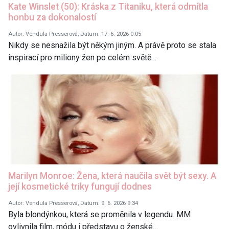
Kate Winslet (50): Kráska z Titaniku, která odmítla
honbu za dokonalostí
Autor: Vendula Presserová, Datum: 17. 6. 2026 0:05
Nikdy se nesnažila být někým jiným. A právě proto se stala
inspirací pro miliony žen po celém světě…
Marilyn Monroe: Žena, která naučila svět být sexy. A
její kosmetické triky fungují dodnes
Autor: Vendula Presserová, Datum: 9. 6. 2026 9:34
Byla blondýnkou, která se proměnila v legendu. MM
ovlivnila film, módu i představu o ženské…