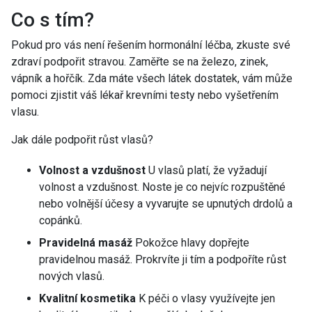
Co s tím?
Pokud pro vás není řešením hormonální léčba, zkuste své
zdraví podpořit stravou. Zaměřte se na železo, zinek,
vápník a hořčík. Zda máte všech látek dostatek, vám může
pomoci zjistit váš lékař krevními testy nebo vyšetřením
vlasu.
Jak dále podpořit růst vlasů?
Volnost a vzdušnost
U vlasů platí, že vyžadují
volnost a vzdušnost. Noste je co nejvíc rozpuštěné
nebo volnější účesy a vyvarujte se upnutých drdolů a
copánků.
Pravidelná masáž
Pokožce hlavy dopřejte
pravidelnou masáž. Prokrvíte ji tím a podpoříte růst
nových vlasů.
Kvalitní kosmetika
K péči o vlasy využívejte jen