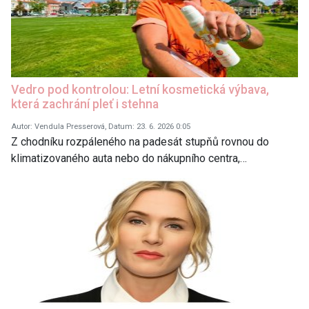
Vedro pod kontrolou: Letní kosmetická výbava,
která zachrání pleť i stehna
Autor: Vendula Presserová, Datum: 23. 6. 2026 0:05
Z chodníku rozpáleného na padesát stupňů rovnou do
klimatizovaného auta nebo do nákupního centra,…