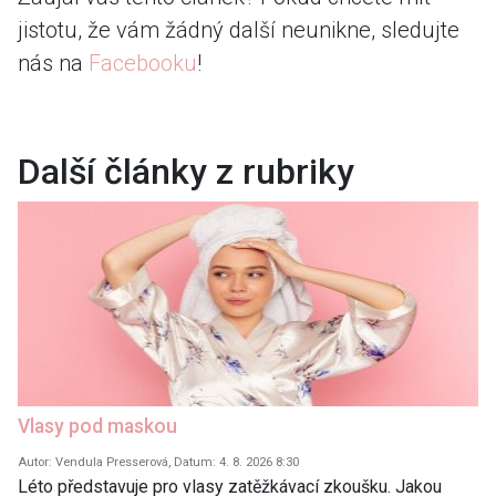
jistotu, že vám žádný další neunikne, sledujte
nás na
Facebooku
!
Další články z rubriky
Vlasy pod maskou
Autor: Vendula Presserová, Datum: 4. 8. 2026 8:30
Léto představuje pro vlasy zatěžkávací zkoušku. Jakou