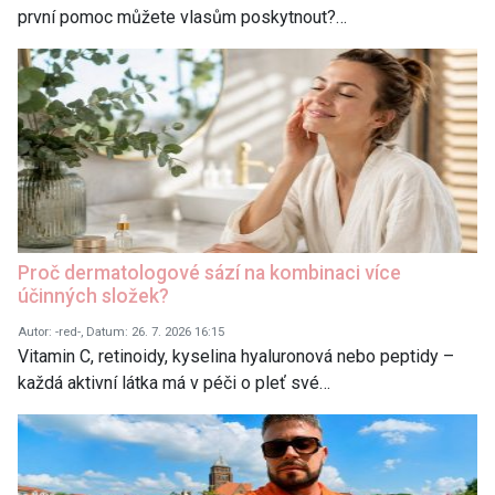
první pomoc můžete vlasům poskytnout?…
Proč dermatologové sází na kombinaci více
účinných složek?
Autor: -red-, Datum: 26. 7. 2026 16:15
Vitamin C, retinoidy, kyselina hyaluronová nebo peptidy –
každá aktivní látka má v péči o pleť své…