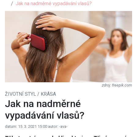
Jak na nadměrné vypadávání vlasů?
freepik.com
ŽIVOTNÍ STYL / KRÁSA
Jak na nadměrné
vypadávání vlasů?
datum: 15. 3. 2021 15:00
autor: -ava-