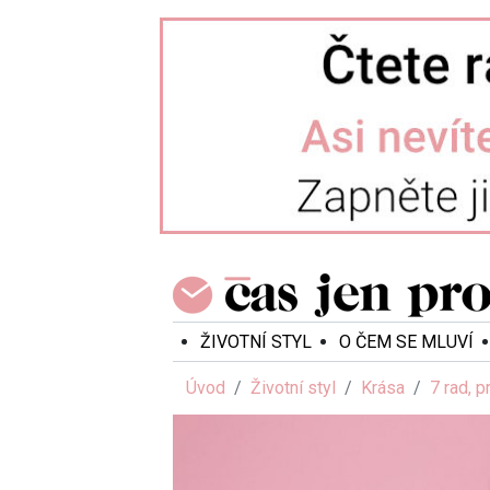
ŽIVOTNÍ STYL
O ČEM SE MLUVÍ
Úvod
Životní styl
Krása
7 rad, p