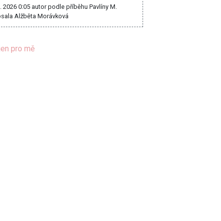
8. 2026 0:05
autor podle příběhu Pavlíny M.
sala Alžběta Morávková
jen pro mě