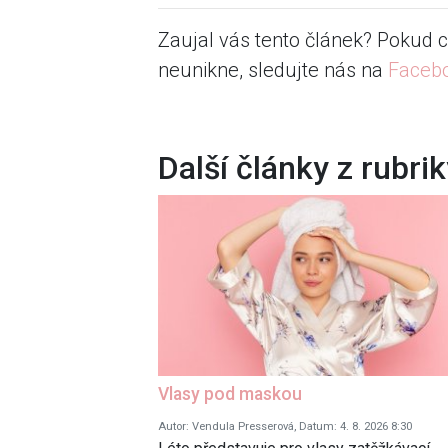
Zaujal vás tento článek? Pokud c
neunikne, sledujte nás na
Faceb
Další články z rubri
Vlasy pod maskou
Autor: Vendula Presserová, Datum: 4. 8. 2026 8:30