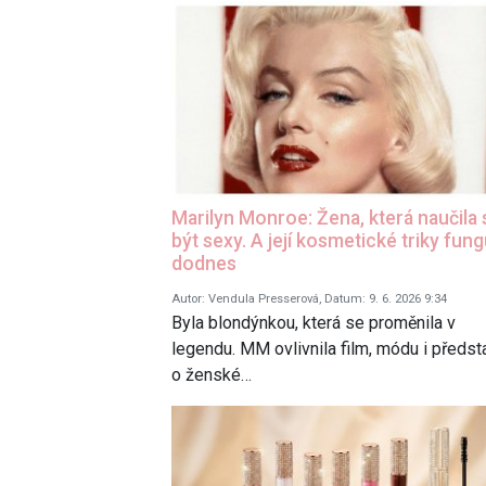
Marilyn Monroe: Žena, která naučila 
být sexy. A její kosmetické triky fung
dodnes
Autor: Vendula Presserová, Datum: 9. 6. 2026 9:34
Byla blondýnkou, která se proměnila v
legendu. MM ovlivnila film, módu i předst
o ženské…