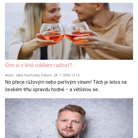
Čím si v létě udělám radost?
Autor: Jitka Horčicová, Datum: 24. 7. 2026 12:13
No přece růžovým nebo perlivým vínem! Těch je letos na
českém trhu opravdu hodně – a většinou se…