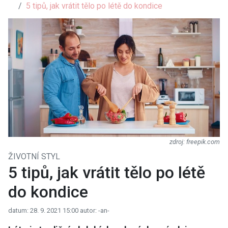
5 tipů, jak vrátit tělo po létě do kondice
freepik.com
ŽIVOTNÍ STYL
5 tipů, jak vrátit tělo po létě
do kondice
datum: 28. 9. 2021 15:00
autor: -an-