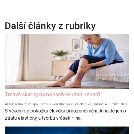
Další články z rubriky
Tmavé skvrny na nohách ke stáří nepatří
Autor: redakce ve spolupráci s Ivou Bílkovou, Fyzioklinika, Datum: 4. 8. 2026 10:03
S věkem se pokožka člověka přirozeně mění. A nejde jen o
ztrátu elasticity a tvorbu vrásek – na…