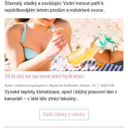
Šťavnatý, sladký a osvěžující. Vodní meloun patří k
nejoblíbenějším letním plodům a málokteré ovoce…
20 kroků ke správné letní hydrataci
Autor: redakce ve spolupráci s AquaLife Institutem, Datum: 14. 7. 2026 9:00
Vysoké teploty, klimatizace, sport i běžný pracovní den v
kanceláři – v létě tělo ztrácí tekutiny…
Další články z rubriky