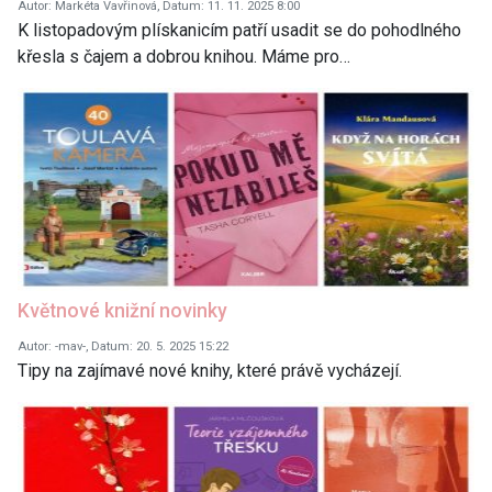
Autor: Markéta Vavřinová, Datum: 11. 11. 2025 8:00
K listopadovým plískanicím patří usadit se do pohodlného
křesla s čajem a dobrou knihou. Máme pro…
Květnové knižní novinky
Autor: -mav-, Datum: 20. 5. 2025 15:22
Tipy na zajímavé nové knihy, které právě vycházejí.