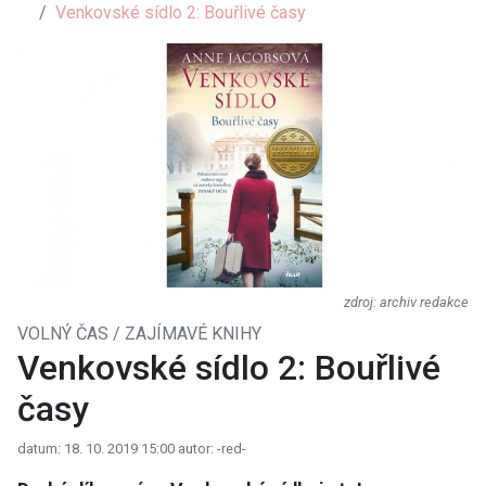
Venkovské sídlo 2: Bouřlivé časy
archiv redakce
VOLNÝ ČAS / ZAJÍMAVÉ KNIHY
Venkovské sídlo 2: Bouřlivé
časy
datum: 18. 10. 2019 15:00
autor: -red-