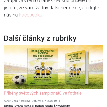
Zaujal vás tento článek? Pokud chcete mít
jistotu, že vám žádný další neunikne, sledujte
nás na
Facebooku
!
Další články z rubriky
Příběhy světových šampionátů ve fotbale
Autor: Jitka Horčicová, Datum: 1. 7. 2026 10:11
Kniha, která potěší nejen malé fotbalisty.