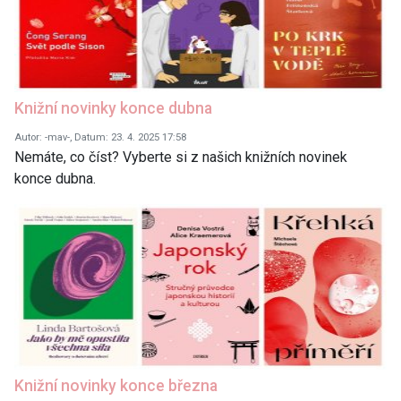
Knižní novinky konce dubna
Autor: -mav-, Datum: 23. 4. 2025 17:58
Nemáte, co číst? Vyberte si z našich knižních novinek
konce dubna.
Knižní novinky konce března