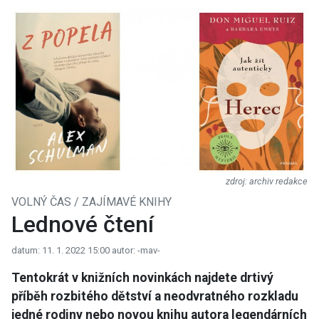
archiv redakce
VOLNÝ ČAS / ZAJÍMAVÉ KNIHY
Lednové čtení
datum: 11. 1. 2022 15:00
autor: -mav-
Tentokrát v knižních novinkách najdete drtivý
příběh rozbitého dětství a neodvratného rozkladu
jedné rodiny nebo novou knihu autora legendárních