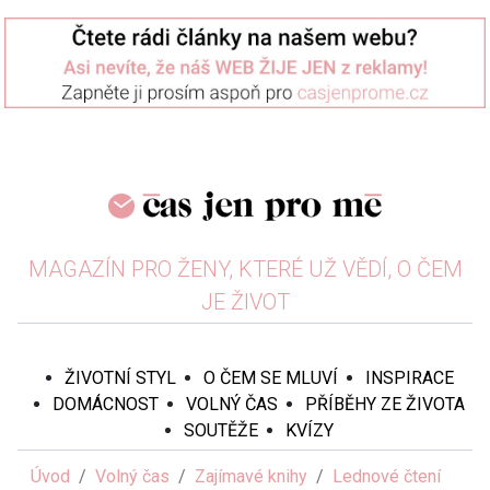
MAGAZÍN PRO ŽENY, KTERÉ UŽ VĚDÍ, O ČEM
JE ŽIVOT
ŽIVOTNÍ STYL
O ČEM SE MLUVÍ
INSPIRACE
DOMÁCNOST
VOLNÝ ČAS
PŘÍBĚHY ZE ŽIVOTA
SOUTĚŽE
KVÍZY
Úvod
Volný čas
Zajímavé knihy
Lednové čtení