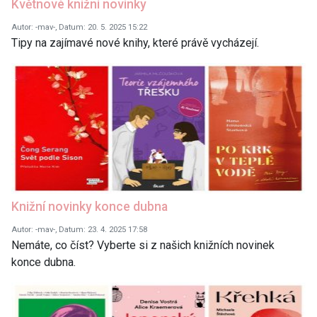
Květnové knižní novinky
Autor: -mav-, Datum: 20. 5. 2025 15:22
Tipy na zajímavé nové knihy, které právě vycházejí.
Knižní novinky konce dubna
Autor: -mav-, Datum: 23. 4. 2025 17:58
Nemáte, co číst? Vyberte si z našich knižních novinek
konce dubna.