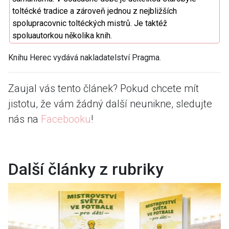
toltécké tradice a zároveň jednou z nejbližších
spolupracovnic toltéckých mistrů. Je taktéž
spoluautorkou několika knih.
Knihu Herec vydává nakladatelství Pragma.
Zaujal vás tento článek? Pokud chcete mít
jistotu, že vám žádný další neunikne, sledujte
nás na
Facebooku
!
Další články z rubriky