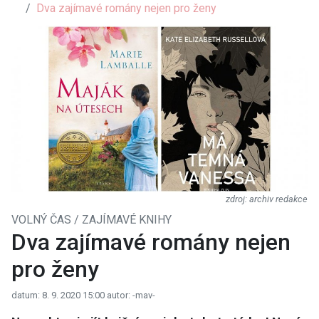
Dva zajímavé romány nejen pro ženy
archiv redakce
VOLNÝ ČAS / ZAJÍMAVÉ KNIHY
Dva zajímavé romány nejen
pro ženy
datum: 8. 9. 2020 15:00
autor: -mav-