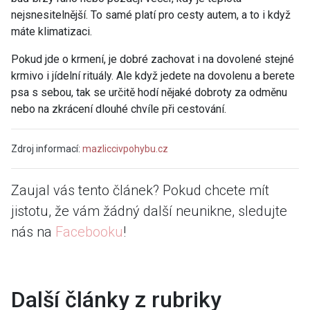
nejsnesitelnější. To samé platí pro cesty autem, a to i když
máte klimatizaci.
Pokud jde o krmení, je dobré zachovat i na dovolené stejné
krmivo i jídelní rituály. Ale když jedete na dovolenu a berete
psa s sebou, tak se určitě hodí nějaké dobroty za odměnu
nebo na zkrácení dlouhé chvíle při cestování.
Zdroj informací:
mazliccivpohybu.cz
Zaujal vás tento článek? Pokud chcete mít
jistotu, že vám žádný další neunikne, sledujte
nás na
Facebooku
!
Další články z rubriky