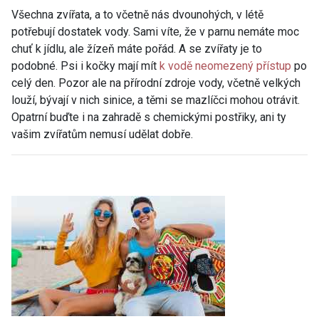
Všechna zvířata, a to včetně nás dvounohých, v létě
potřebují dostatek vody. Sami víte, že v parnu nemáte moc
chuť k jídlu, ale žízeň máte pořád. A se zvířaty je to
podobné. Psi i kočky mají mít
k vodě neomezený přístup
po
celý den. Pozor ale na přírodní zdroje vody, včetně velkých
louží, bývají v nich sinice, a těmi se mazlíčci mohou otrávit.
Opatrní buďte i na zahradě s chemickými postřiky, ani ty
vašim zvířatům nemusí udělat dobře.