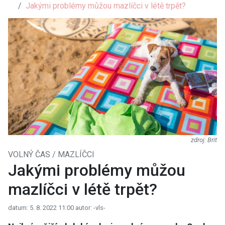
Jakými problémy můžou mazlíčci v létě trpět?
Brit
VOLNÝ ČAS / MAZLÍČCI
Jakými problémy můžou
mazlíčci v létě trpět?
datum: 5. 8. 2022 11:00
autor: -vls-