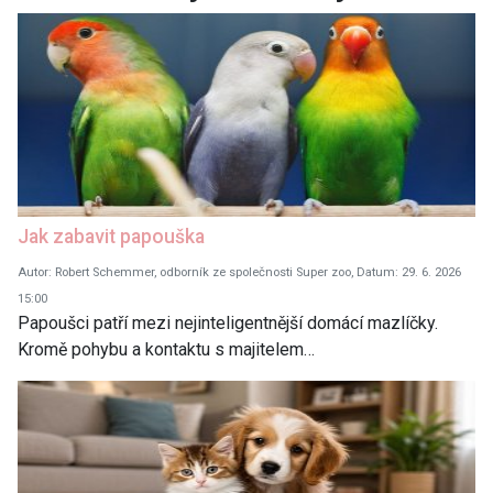
Jak zabavit papouška
Autor: Robert Schemmer, odborník ze společnosti Super zoo, Datum: 29. 6. 2026
15:00
Papoušci patří mezi nejinteligentnější domácí mazlíčky.
Kromě pohybu a kontaktu s majitelem…