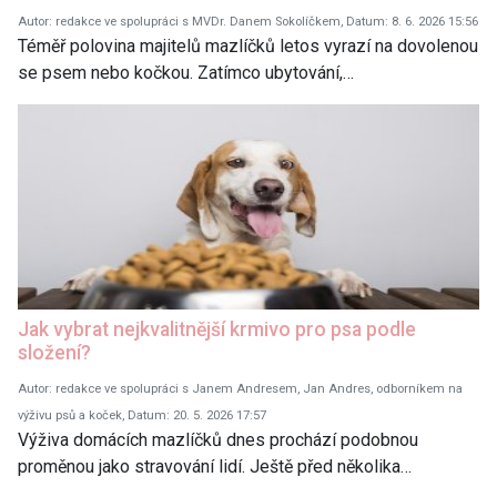
Autor: redakce ve spolupráci s MVDr. Danem Sokolíčkem, Datum: 8. 6. 2026 15:56
Téměř polovina majitelů mazlíčků letos vyrazí na dovolenou
se psem nebo kočkou. Zatímco ubytování,…
Jak vybrat nejkvalitnější krmivo pro psa podle
složení?
Autor: redakce ve spolupráci s Janem Andresem, Jan Andres, odborníkem na
výživu psů a koček, Datum: 20. 5. 2026 17:57
Výživa domácích mazlíčků dnes prochází podobnou
proměnou jako stravování lidí. Ještě před několika…