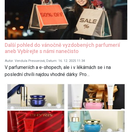
Další pohled do vánočně vyzdobených parfumerií
aneb Vybírejte s námi nanečisto
Autor: Vendula Presserová, Datum: 16. 12. 2025 11:34
V parfumeriích a e-shopech, ale i v lékárnách se i na
poslední chvíli najdou vhodné dárky. Pro…