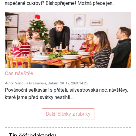
napečené cukroví? Blahopřejeme! Možná přece jen…
Čas návštěv
Autor: Vendula Presserová, Datum: 20. 12. 2024 14:25
Povánoční setkávání s přáteli, silvestrovská noc, návštěvy,
které jsme před svátky nestihli.…
Další články z rubriky
Tip šéfredaktorky