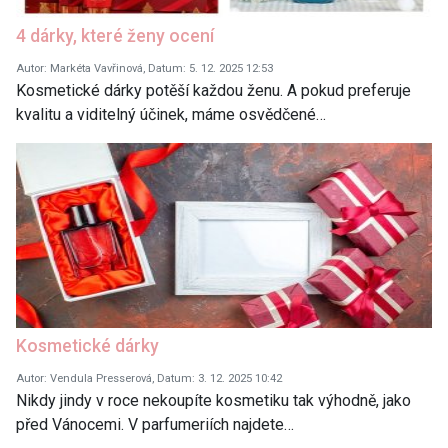
4 dárky, které ženy ocení
Autor: Markéta Vavřinová, Datum: 5. 12. 2025 12:53
Kosmetické dárky potěší každou ženu. A pokud preferuje
kvalitu a viditelný účinek, máme osvědčené…
Kosmetické dárky
Autor: Vendula Presserová, Datum: 3. 12. 2025 10:42
Nikdy jindy v roce nekoupíte kosmetiku tak výhodně, jako
před Vánocemi. V parfumeriích najdete…