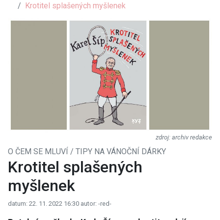
Krotitel splašených myšlenek
archiv redakce
O ČEM SE MLUVÍ / TIPY NA VÁNOČNÍ DÁRKY
Krotitel splašených
myšlenek
datum: 22. 11. 2022 16:30
autor: -red-