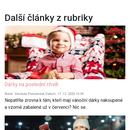
Další články z rubriky
Dárky na poslední chvíli
Autor: Vendula Presserová, Datum: 17. 12. 2025 15:35
Nepatříte zrovna k těm, kteří mají vánoční dárky nakoupené
a vzorně zabalené už v červenci? Nic se…