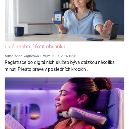
Lidé nechtějí fotit občanku
Autor: Anna Vágnerová, Datum: 21. 7. 2026 16:35
Registrace do digitálních služeb bývá otázkou několika
minut. Přesto právě v posledních krocích…