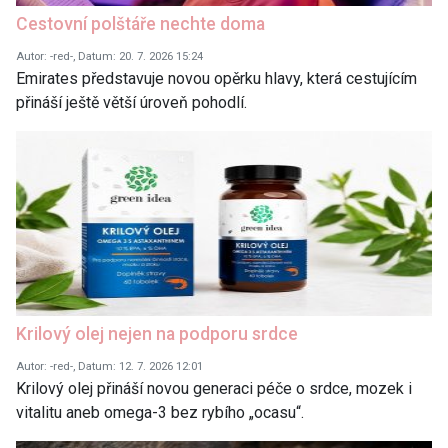
Cestovní polštáře nechte doma
Autor: -red-, Datum: 20. 7. 2026 15:24
Emirates představuje novou opěrku hlavy, která cestujícím
přináší ještě větší úroveň pohodlí.
Krilový olej nejen na podporu srdce
Autor: -red-, Datum: 12. 7. 2026 12:01
Krilový olej přináší novou generaci péče o srdce, mozek i
vitalitu aneb omega-3 bez rybího „ocasu“.