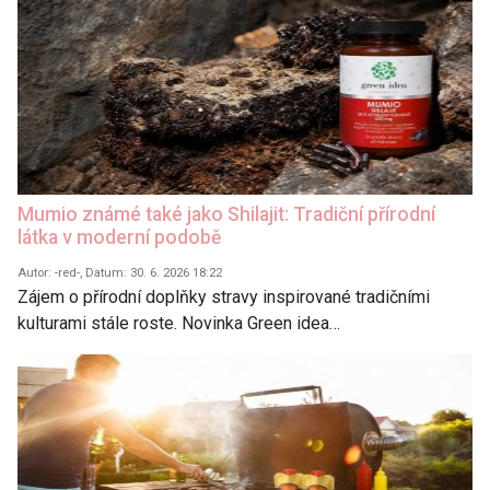
Mumio známé také jako Shilajit: Tradiční přírodní
látka v moderní podobě
Autor: -red-, Datum: 30. 6. 2026 18:22
Zájem o přírodní doplňky stravy inspirované tradičními
kulturami stále roste. Novinka Green idea…