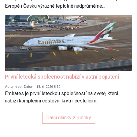
Evropě i Česku výrazně teplotně nadprůměrné…
První letecká společnost nabízí vlastní pojištění
Autor: -red-, Datum: 18. 6. 2026 8:30
Emirates je první leteckou společností na světě, která
nabízí komplexní cestovní krytí i cestujícím…
Další články z rubriky