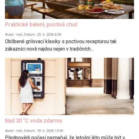
Praktické balení, poctivá chuť
Autor: -red-, Datum: 20. 6. 2026 8:30
Oblíbené grilovací klasiky s poctivou recepturou tak
zákazníci nově najdou nejen v tradičních…
Nad 30 °C voda zdarma
Autor: -red-, Datum: 18. 6. 2026 13:00
Předpovědi počasí naznačují, že letošní léto může být v