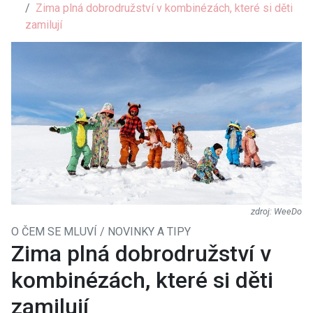
Zima plná dobrodružství v kombinézách, které si děti
zamilují
WeeDo
O ČEM SE MLUVÍ / NOVINKY A TIPY
Zima plná dobrodružství v
kombinézách, které si děti
zamilují