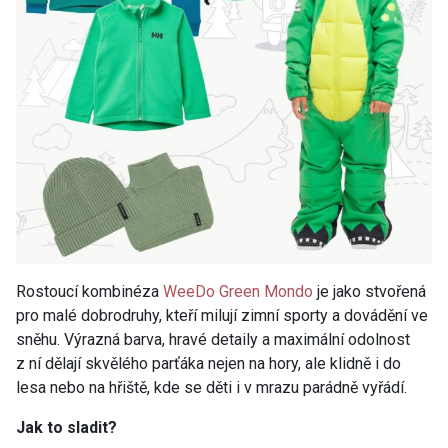
Rostoucí kombinéza
WeeDo Green Mondo
je jako stvořená
pro malé dobrodruhy, kteří milují zimní sporty a dovádění ve
sněhu. Výrazná barva, hravé detaily a maximální odolnost
z ní dělají skvělého parťáka nejen na hory, ale klidně i do
lesa nebo na hřiště, kde se děti i v mrazu parádně vyřádí.
Jak to sladit?