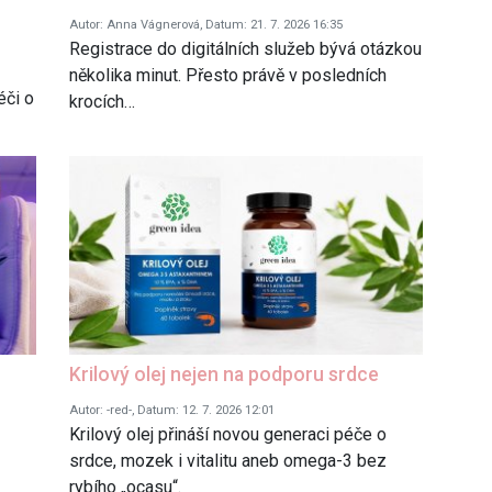
Autor: Anna Vágnerová, Datum: 21. 7. 2026 16:35
Registrace do digitálních služeb bývá otázkou
několika minut. Přesto právě v posledních
éči o
krocích…
Krilový olej nejen na podporu srdce
Autor: -red-, Datum: 12. 7. 2026 12:01
Krilový olej přináší novou generaci péče o
srdce, mozek i vitalitu aneb omega-3 bez
rybího „ocasu“.