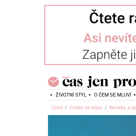
ŽIVOTNÍ STYL
O ČEM SE MLUVÍ
Úvod
O čem se mluví
Novinky a ti