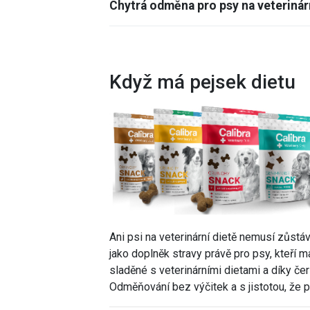
Chytrá odměna pro psy na veterinárn
Když má pejsek dietu
Ani psi na veterinární dietě nemusí zůst
jako doplněk stravy právě pro psy, kteří 
sladěné s veterinárními dietami a díky č
Odměňování bez výčitek a s jistotou, že 