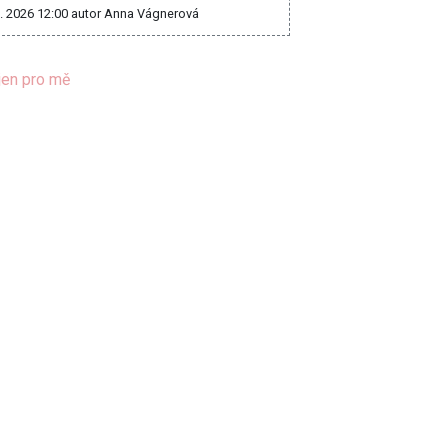
8. 2026 12:00
autor Anna Vágnerová
jen pro mě