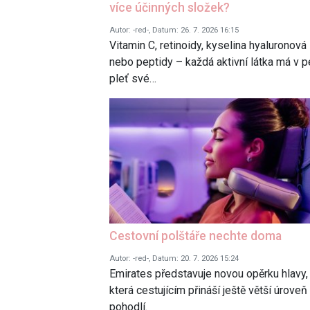
více účinných složek?
Autor: -red-, Datum: 26. 7. 2026 16:15
Vitamin C, retinoidy, kyselina hyaluronová
nebo peptidy – každá aktivní látka má v p
pleť své…
Cestovní polštáře nechte doma
Autor: -red-, Datum: 20. 7. 2026 15:24
Emirates představuje novou opěrku hlavy,
která cestujícím přináší ještě větší úroveň
pohodlí.