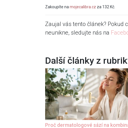
Zakoupíte na
mojecalibra.cz
za 132 Kč.
Zaujal vás tento článek? Pokud c
neunikne, sledujte nás na
Faceb
Další články z rubri
Proč dermatologové sází na kombin