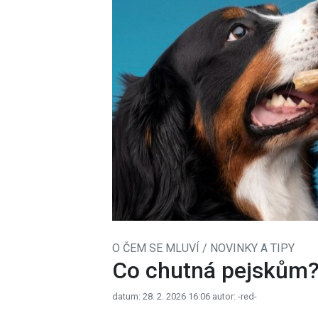
O ČEM SE MLUVÍ / NOVINKY A TIPY
Co chutná pejskům
datum: 28. 2. 2026 16:06
autor: -red-