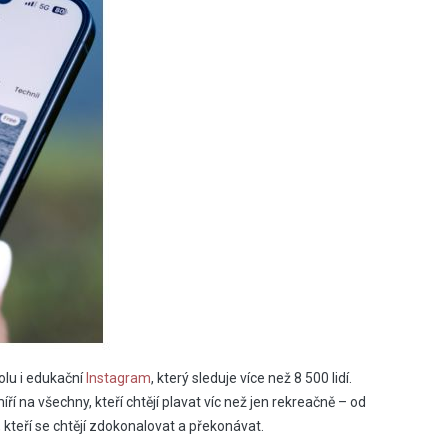
lu i edukační
Instagram
, který sleduje více než 8 500 lidí.
ří na všechny, kteří chtějí plavat víc než jen rekreačně – od
 kteří se chtějí zdokonalovat a překonávat.