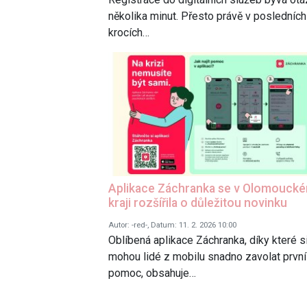
několika minut. Přesto právě v posledních
krocích…
Aplikace Záchranka se v Olomouck
kraji rozšířila o důležitou novinku
Autor: -red-, Datum: 11. 2. 2026 10:00
Oblíbená aplikace Záchranka, díky které s
mohou lidé z mobilu snadno zavolat první
pomoc, obsahuje…