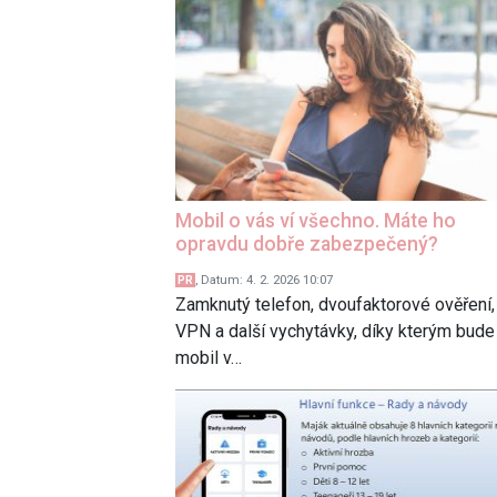
Mobil o vás ví všechno. Máte ho
opravdu dobře zabezpečený?
, Datum: 4. 2. 2026 10:07
Zamknutý telefon, dvoufaktorové ověření,
VPN a další vychytávky, díky kterým bude
mobil v…