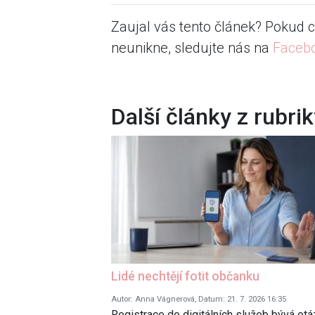
Zaujal vás tento článek? Pokud c
neunikne, sledujte nás na
Faceb
Další články z rubri
Lidé nechtějí fotit občanku
Autor: Anna Vágnerová, Datum: 21. 7. 2026 16:35
Registrace do digitálních služeb bývá ot