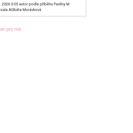
8. 2026 0:05
autor podle příběhu Pavlíny M.
sala Alžběta Morávková
jen pro mě