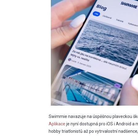
Swimmie navazuje na úspěšnou plaveckou ško
Aplikace
je nyní dostupná pro iOS i Android a mí
hobby triatlonistů až po vytrvalostní nadšence,