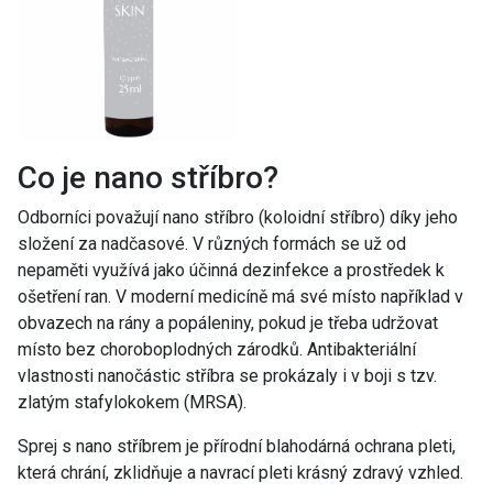
Co je nano stříbro?
Odborníci považují nano stříbro (koloidní stříbro) díky jeho
složení za nadčasové. V různých formách se už od
nepaměti využívá jako účinná dezinfekce a prostředek k
ošetření ran. V moderní medicíně má své místo například v
obvazech na rány a popáleniny, pokud je třeba udržovat
místo bez choroboplodných zárodků. Antibakteriální
vlastnosti nanočástic stříbra se prokázaly i v boji s tzv.
zlatým stafylokokem (MRSA).
Sprej s nano stříbrem je přírodní blahodárná ochrana pleti,
která chrání, zklidňuje a navrací pleti krásný zdravý vzhled.