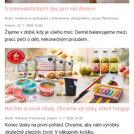
5 minimalistických tipů pro váš domov
Autor: redakce ve spolupráci s interiérovou designérkou Janou Pařízkovou,
Datum: 22. 7. 2026 16:50
Žijeme v době, kdy je všeho moc. Denně balancujeme mezi
prací, péčí o děti, nekonečným proudem…
Nechte si nové obaly. Chceme výrobky, které fungují
Autor: Vendula Presserová, Datum: 3. 7. 2026 10:35
Konec lásky na první pohled. Chceme, aby nám výrobky
skutečně zlepšily život. V nákupním košíku…