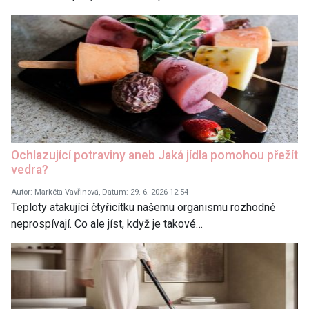
Ochlazující potraviny aneb Jaká jídla pomohou přežít
vedra?
Autor: Markéta Vavřinová, Datum: 29. 6. 2026 12:54
Teploty atakující čtyřicítku našemu organismu rozhodně
neprospívají. Co ale jíst, když je takové…