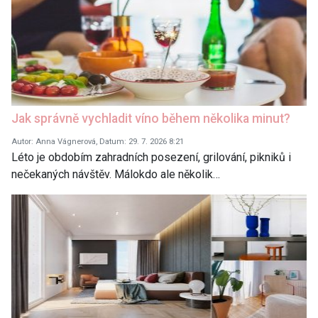
Jak správně vychladit víno během několika minut?
Autor: Anna Vágnerová, Datum: 29. 7. 2026 8:21
Léto je obdobím zahradních posezení, grilování, pikniků i
nečekaných návštěv. Málokdo ale několik…