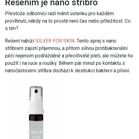
Řešením je nano stříbro
Přestože odborníci radí měnit ústenku pro každém
provlhnutí, někdy na to prostě není čas nebo příležitost. Co
s tím?
Řešení nabízí
SILVER FOR SKIN
. Tento sprej s nano
stříbrem zajistí příjemnou, a přitom silnou protibakteriální
péči nejenom podrážděné a přecitlivělé pleti, ale můžete ho
použít i na ruce a roušky. Během pár minut po kontaktu s
nanočásticemi stříbra dochází k destrukci bakterií a plísní.