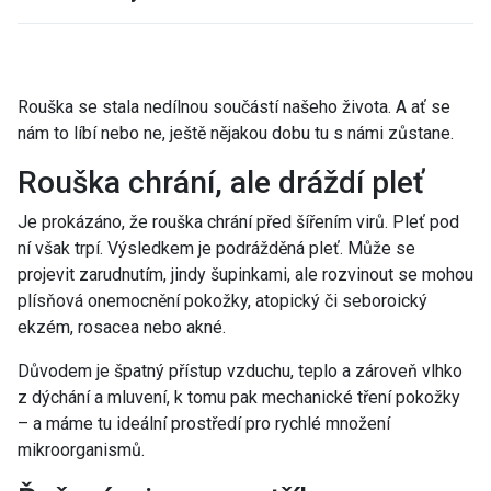
Rouška se stala nedílnou součástí našeho života. A ať se
nám to líbí nebo ne, ještě nějakou dobu tu s námi zůstane.
Rouška chrání, ale dráždí pleť
Je prokázáno, že rouška chrání před šířením virů. Pleť pod
ní však trpí. Výsledkem je podrážděná pleť. Může se
projevit zarudnutím, jindy šupinkami, ale rozvinout se mohou
plísňová onemocnění pokožky, atopický či seboroický
ekzém, rosacea nebo akné.
Důvodem je špatný přístup vzduchu, teplo a zároveň vlhko
z dýchání a mluvení, k tomu pak mechanické tření pokožky
– a máme tu ideální prostředí pro rychlé množení
mikroorganismů.