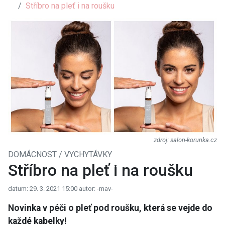
Stříbro na pleť i na roušku
salon-korunka.cz
DOMÁCNOST / VYCHYTÁVKY
Stříbro na pleť i na roušku
datum: 29. 3. 2021 15:00
autor: -mav-
Novinka v péči o pleť pod roušku, která se vejde do
každé kabelky!