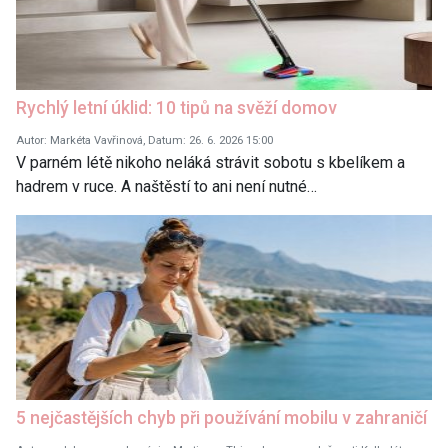
Rychlý letní úklid: 10 tipů na svěží domov
Autor: Markéta Vavřinová, Datum: 26. 6. 2026 15:00
V parném létě nikoho neláká strávit sobotu s kbelíkem a
hadrem v ruce. A naštěstí to ani není nutné…
5 nejčastějších chyb při používání mobilu v zahraničí