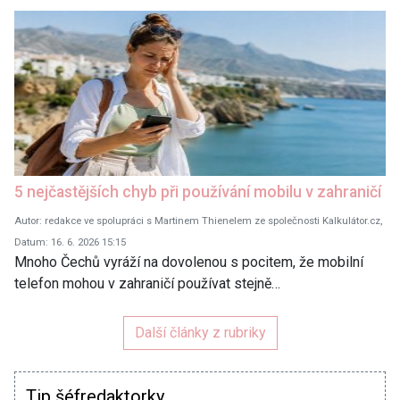
5 nejčastějších chyb při používání mobilu v zahraničí
Autor: redakce ve spolupráci s Martinem Thienelem ze společnosti Kalkulátor.cz,
Datum: 16. 6. 2026 15:15
Mnoho Čechů vyráží na dovolenou s pocitem, že mobilní
telefon mohou v zahraničí používat stejně…
Další články z rubriky
Tip šéfredaktorky