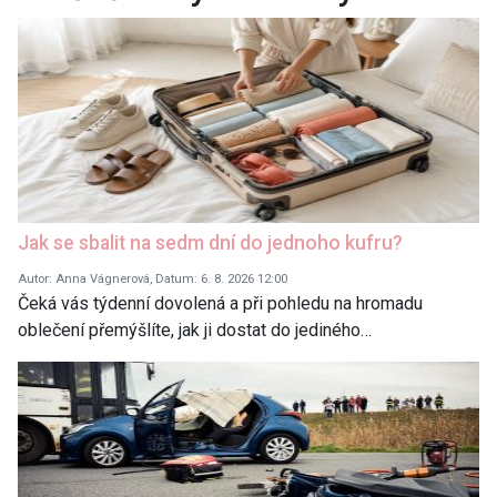
Jak se sbalit na sedm dní do jednoho kufru?
Autor: Anna Vágnerová, Datum: 6. 8. 2026 12:00
Čeká vás týdenní dovolená a při pohledu na hromadu
oblečení přemýšlíte, jak ji dostat do jediného…