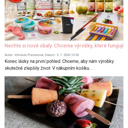
Nechte si nové obaly. Chceme výrobky, které fungují
Autor: Vendula Presserová, Datum: 3. 7. 2026 10:35
Konec lásky na první pohled. Chceme, aby nám výrobky
skutečně zlepšily život. V nákupním košíku…