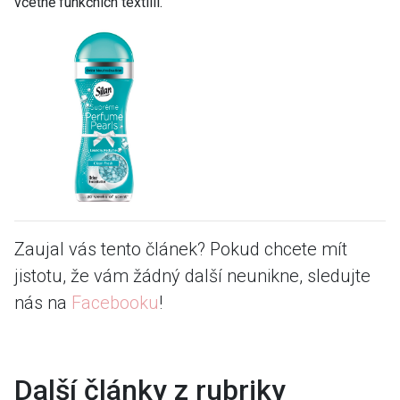
včetně funkčních textilií.
Zaujal vás tento článek? Pokud chcete mít
jistotu, že vám žádný další neunikne, sledujte
nás na
Facebooku
!
Další články z rubriky