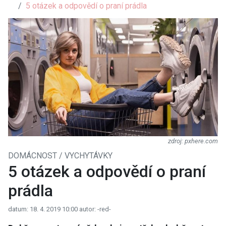
5 otázek a odpovědí o praní prádla
pxhere.com
DOMÁCNOST / VYCHYTÁVKY
5 otázek a odpovědí o praní
prádla
datum: 18. 4. 2019 10:00
autor: -red-