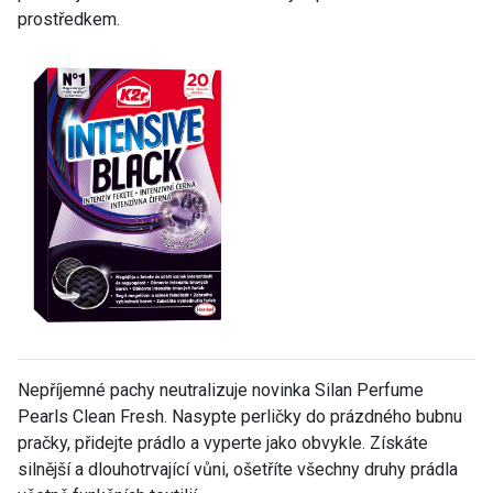
prostředkem.
Nepříjemné pachy neutralizuje novinka Silan Perfume
Pearls Clean Fresh. Nasypte perličky do prázdného bubnu
pračky, přidejte prádlo a vyperte jako obvykle. Získáte
silnější a dlouhotrvající vůni, ošetříte všechny druhy prádla