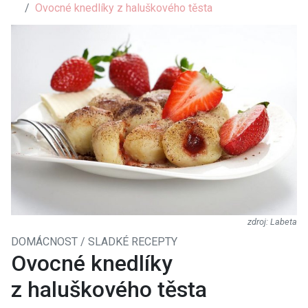
Ovocné knedlíky z haluškového těsta
Labeta
DOMÁCNOST / SLADKÉ RECEPTY
Ovocné knedlíky
z haluškového těsta