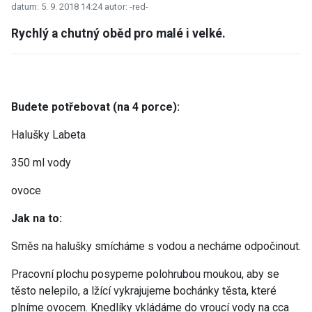
datum: 5. 9. 2018 14:24
autor: -red-
Rychlý a chutný oběd pro malé i velké.
Budete potřebovat (na 4 porce):
Halušky Labeta
350 ml vody
ovoce
Jak na to:
Směs na halušky smícháme s vodou a necháme odpočinout.
Pracovní plochu posypeme polohrubou moukou, aby se
těsto nelepilo, a lžící vykrajujeme bochánky těsta, které
plníme ovocem. Knedlíky vkládáme do vroucí vody na cca