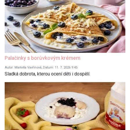
Palačinky s borůvkovým krémem
Autor: Markéta Vavřinová, Datum: 11. 7. 2026 9:45
Sladká dobrota, kterou ocení děti i dospělí.