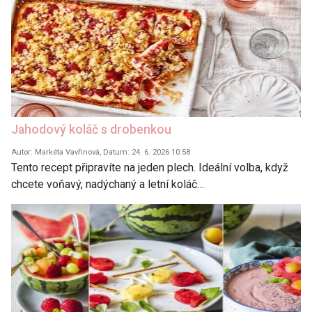
Jahodový koláč s drobenkou
Autor: Markéta Vavřinová, Datum: 24. 6. 2026 10:58
Tento recept připravíte na jeden plech. Ideální volba, když
chcete voňavý, nadýchaný a letní koláč…