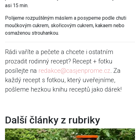
asi 15 min.
Polijeme rozpuštěným máslem a posypeme podle chuti
moučkovým cukrem, skořicovým cukrem, kakaem nebo
osmaženou strouhankou.
Rádi vaříte a pečete a chcete i ostatním
prozadit rodinný recept? Recept + fotku
posílejte na
redakce@casjenprome.cz
. Za
každý recept s fotkou, který uveřejníme,
pošleme hezkou knihu receptů jako dárek!
Další články z rubriky