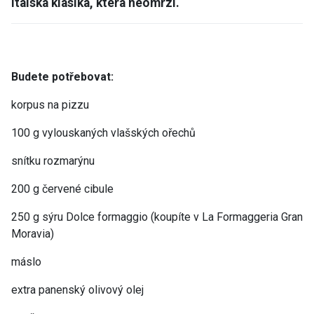
Italská klasika, která neomrzí.
Budete potřebovat:
korpus na pizzu
100 g vylouskaných vlašských ořechů
snítku rozmarýnu
200 g červené cibule
250 g sýru Dolce formaggio (koupíte v La Formaggeria Gran
Moravia)
máslo
extra panenský olivový olej