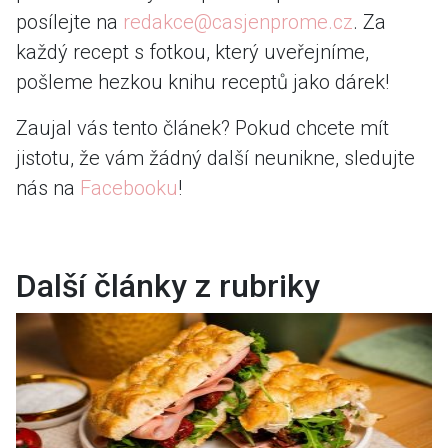
posílejte na
redakce@casjenprome.cz
. Za
každý recept s fotkou, který uveřejníme,
pošleme hezkou knihu receptů jako dárek!
Zaujal vás tento článek? Pokud chcete mít
jistotu, že vám žádný další neunikne, sledujte
nás na
Facebooku
!
Další články z rubriky