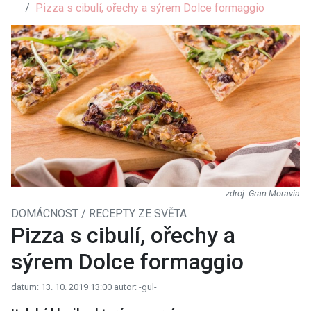
Pizza s cibulí, ořechy a sýrem Dolce formaggio
Gran Moravia
DOMÁCNOST / RECEPTY ZE SVĚTA
Pizza s cibulí, ořechy a
sýrem Dolce formaggio
datum: 13. 10. 2019 13:00
autor: -gul-