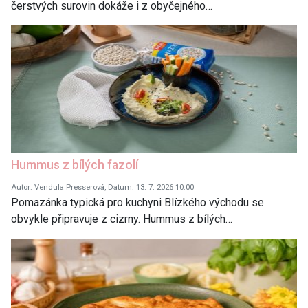
čerstvých surovin dokáže i z obyčejného…
Hummus z bílých fazolí
Autor: Vendula Presserová, Datum: 13. 7. 2026 10:00
Pomazánka typická pro kuchyni Blízkého východu se
obvykle připravuje z cizrny. Hummus z bílých…