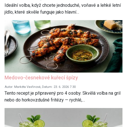
Ideální volba, když chcete jednoduché, voňavé a lehké letní
jídlo, které skvěle funguje jako hlavní…
Medovo-česnekové kuřecí špízy
Autor: Markéta Vavřinová, Datum: 23. 6. 2026 7:30
Tento recept je připravený pro 4 osoby. Skvělá volba na gril
nebo do horkovzdušné fritézy — rychlé,…