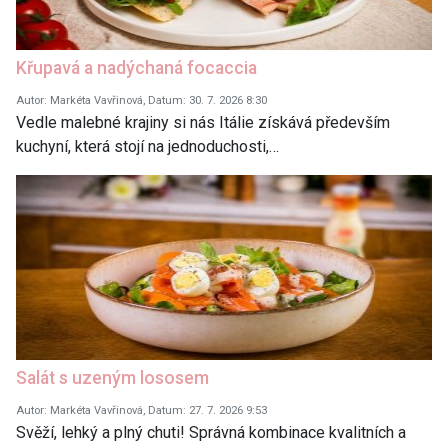
Křupavá a nadýchaná focaccia
Autor: Markéta Vavřinová, Datum: 30. 7. 2026 8:30
Vedle malebné krajiny si nás Itálie získává především
kuchyní, která stojí na jednoduchosti,…
Salát s uzeným lososem
Autor: Markéta Vavřinová, Datum: 27. 7. 2026 9:53
Svěží, lehký a plný chuti! Správná kombinace kvalitních a