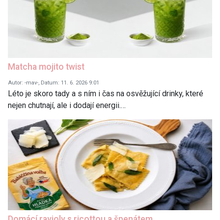
Matcha mojito twist
Autor: -mav-, Datum: 11. 6. 2026 9:01
Léto je skoro tady a s ním i čas na osvěžující drinky, které
nejen chutnají, ale i dodají energii.…
Domácí ravioly s ricottou a špenátem