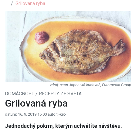
Grilovaná ryba
scan Japonská kuchyně, Euromedia Group
DOMÁCNOST / RECEPTY ZE SVĚTA
Grilovaná ryba
datum: 16. 9. 2019 15:00
autor: -ket-
Jednoduchý pokrm, kterým uchvátíte návštěvu.