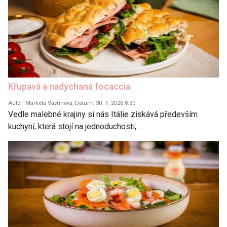
Křupavá a nadýchaná focaccia
Autor: Markéta Vavřinová, Datum: 30. 7. 2026 8:30
Vedle malebné krajiny si nás Itálie získává především
kuchyní, která stojí na jednoduchosti,…