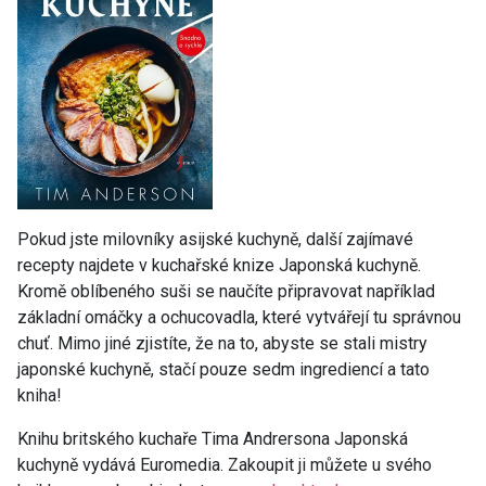
Pokud jste milovníky asijské kuchyně, další zajímavé
recepty najdete v kuchařské knize Japonská kuchyně.
Kromě oblíbeného suši se naučíte připravovat například
základní omáčky a ochucovadla, které vytvářejí tu správnou
chuť. Mimo jiné zjistíte, že na to, abyste se stali mistry
japonské kuchyně, stačí pouze sedm ingrediencí a tato
kniha!
Knihu britského kuchaře Tima Andrersona Japonská
kuchyně vydává Euromedia. Zakoupit ji můžete u svého