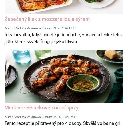
Zapečený lilek s mozzarellou a sýrem
Autor: Markéta Vavřinová, Datum: 3. 7. 2026 17:16
Ideální volba, když chcete jednoduché, voňavé a lehké letní
jídlo, které skvěle funguje jako hlavní…
Medovo-česnekové kuřecí špízy
Autor: Markéta Vavřinová, Datum: 23. 6. 2026 7:30
Tento recept je připravený pro 4 osoby. Skvělá volba na gril