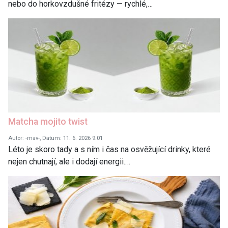
nebo do horkovzdušné fritézy — rychlé,…
Matcha mojito twist
Autor: -mav-, Datum: 11. 6. 2026 9:01
Léto je skoro tady a s ním i čas na osvěžující drinky, které
nejen chutnají, ale i dodají energii.…