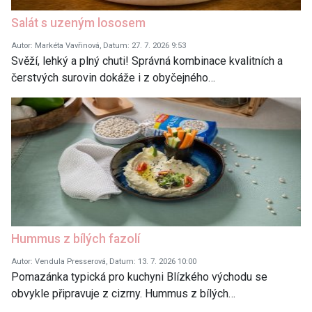
Salát s uzeným lososem
Autor: Markéta Vavřinová, Datum: 27. 7. 2026 9:53
Svěží, lehký a plný chuti! Správná kombinace kvalitních a
čerstvých surovin dokáže i z obyčejného…
Hummus z bílých fazolí
Autor: Vendula Presserová, Datum: 13. 7. 2026 10:00
Pomazánka typická pro kuchyni Blízkého východu se
obvykle připravuje z cizrny. Hummus z bílých…