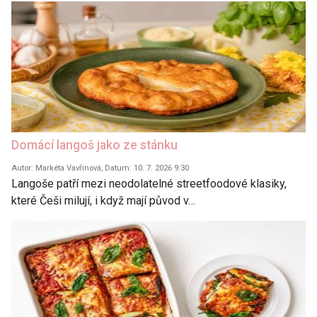
Domácí langoš jako ze stánku
Autor: Markéta Vavřinová, Datum: 10. 7. 2026 9:30
Langoše patří mezi neodolatelné streetfoodové klasiky,
které Češi milují, i když mají původ v…