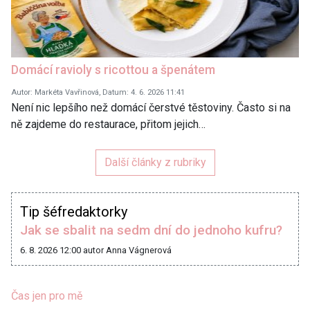
Domácí ravioly s ricottou a špenátem
Autor: Markéta Vavřinová, Datum: 4. 6. 2026 11:41
Není nic lepšího než domácí čerstvé těstoviny. Často si na
ně zajdeme do restaurace, přitom jejich…
Další články z rubriky
Tip šéfredaktorky
Jak se sbalit na sedm dní do jednoho kufru?
6. 8. 2026 12:00
autor Anna Vágnerová
Čas jen pro mě