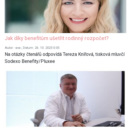
Jak díky benefitům ušetřit rodinný rozpočet?
Autor: -ava-, Datum: 26. 10. 2023 0:05
Na otázky čtenářů odpovídá Tereza Knířová, tisková mluvčí
Sodexo Benefity/Pluxee