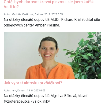
Chtěl bych darovat krevní plazmu, ale jsem kuřák.
Vadí to?
Autor: Markéta Vavřinová, Datum: 20. 9. 2023 0:05
Na otázky čtenářů odpovídá MUDr. Richard Král, ředitel sítě
odběrových center Amber Plasma.
Jak vybrat aktovku prvňáčkovi?
Autor: -an-, Datum: 13. 8. 2023 0:05
Na otázky čtenářů odpovídá Mgr. Iva Bílková, hlavní
fyzioterapeutka Fyziokliniky.