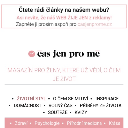
MAGAZÍN PRO ŽENY, KTERÉ UŽ VĚDÍ, O ČEM
JE ŽIVOT
ŽIVOTNÍ STYL
O ČEM SE MLUVÍ
INSPIRACE
DOMÁCNOST
VOLNÝ ČAS
PŘÍBĚHY ZE ŽIVOTA
SOUTĚŽE
KVÍZY
Zdraví
Psychologie
Přírodní medicína
Krása