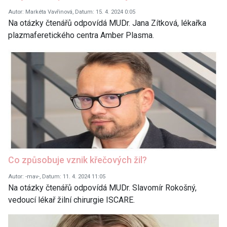
Autor: Markéta Vavřinová, Datum: 15. 4. 2024 0:05
Na otázky čtenářů odpovídá MUDr. Jana Zítková, lékařka
plazmaferetického centra Amber Plasma.
Co způsobuje vznik křečových žil?
Autor: -mav-, Datum: 11. 4. 2024 11:05
Na otázky čtenářů odpovídá MUDr. Slavomír Rokošný,
vedoucí lékař žilní chirurgie ISCARE.