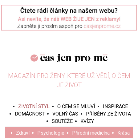
MAGAZÍN PRO ŽENY, KTERÉ UŽ VĚDÍ, O ČEM
JE ŽIVOT
ŽIVOTNÍ STYL
O ČEM SE MLUVÍ
INSPIRACE
DOMÁCNOST
VOLNÝ ČAS
PŘÍBĚHY ZE ŽIVOTA
SOUTĚŽE
KVÍZY
Zdraví
Psychologie
Přírodní medicína
Krása