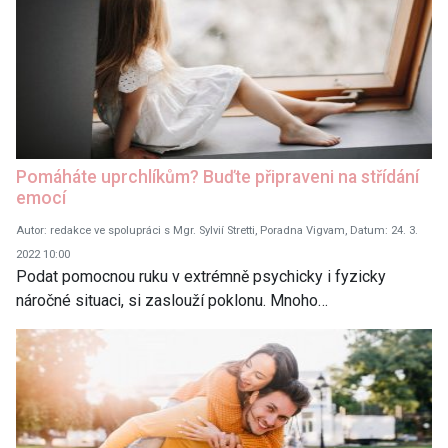
Pomáháte uprchlíkům? Buďte připraveni na střídání
emocí
Autor: redakce ve spolupráci s Mgr. Sylvií Stretti, Poradna Vigvam, Datum: 24. 3.
2022 10:00
Podat pomocnou ruku v extrémně psychicky i fyzicky
náročné situaci, si zaslouží poklonu. Mnoho…