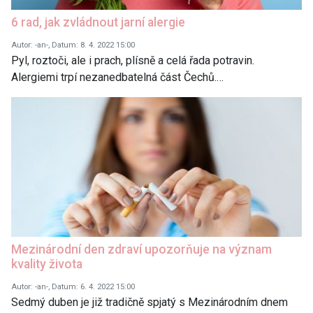
6 rad, jak zvládnout jarní alergie
Autor: -an-, Datum: 8. 4. 2022 15:00
Pyl, roztoči, ale i prach, plísně a celá řada potravin.
Alergiemi trpí nezanedbatelná část Čechů.…
Mezinárodní den zdraví upozorňuje na význam
kvality života
Autor: -an-, Datum: 6. 4. 2022 15:00
Sedmý duben je již tradičně spjatý s Mezinárodním dnem