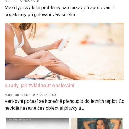
Datum: 8. 6. 2022 15:00
Mezi typicky letní problémy patří úrazy při sportování i
popáleniny při grilování. Jak si letní…
3 rady, jak zvládnout opalování
Autor: -an-, Datum: 8. 6. 2022 10:00
Venkovní počasí se konečně přehouplo do letních teplot. Co
nevidět nastane čas obléct si plavky a…