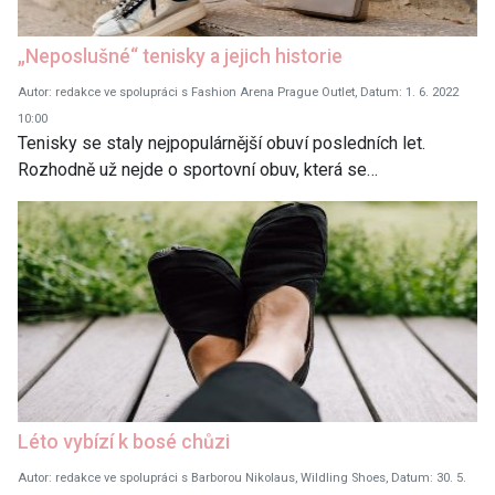
„Neposlušné“ tenisky a jejich historie
Autor: redakce ve spolupráci s Fashion Arena Prague Outlet, Datum: 1. 6. 2022
10:00
Tenisky se staly nejpopulárnější obuví posledních let.
Rozhodně už nejde o sportovní obuv, která se…
Léto vybízí k bosé chůzi
Autor: redakce ve spolupráci s Barborou Nikolaus, Wildling Shoes, Datum: 30. 5.