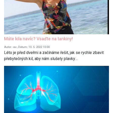
Máte kila navíc? Vsaďte na tankiny!
Autor: -av-, Datum: 10. 5. 2022 10:00
Léto je před dveřmi a začínáme řešit, jak se rychle zbavit
přebytečných kil, aby nám slušely plavky…