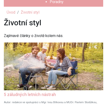
Poradny
Úvod
Životní styl
Životní styl
Zajímavé články o životě kolem nás.
5 záludných letních nástrah
Autor: redakce ve spolupráci s Mgr. Ivou Bílkovou a MUDr. Pavlem Stodůlkou,