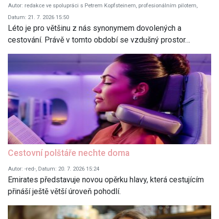
Autor: redakce ve spolupráci s Petrem Kopfsteinem, profesionálním pilotem,
Datum: 21. 7. 2026 15:50
Léto je pro většinu z nás synonymem dovolených a
cestování. Právě v tomto období se vzdušný prostor…
Cestovní polštáře nechte doma
Autor: -red-, Datum: 20. 7. 2026 15:24
Emirates představuje novou opěrku hlavy, která cestujícím
přináší ještě větší úroveň pohodlí.