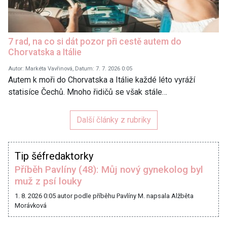
7 rad, na co si dát pozor při cestě autem do
Chorvatska a Itálie
Autor: Markéta Vavřinová, Datum: 7. 7. 2026 0:05
Autem k moři do Chorvatska a Itálie každé léto vyráží
statisíce Čechů. Mnoho řidičů se však stále…
Další články z rubriky
Tip šéfredaktorky
Příběh Pavlíny (48): Můj nový gynekolog byl
muž z psí louky
1. 8. 2026 0:05
autor podle příběhu Pavlíny M. napsala Alžběta
Morávková