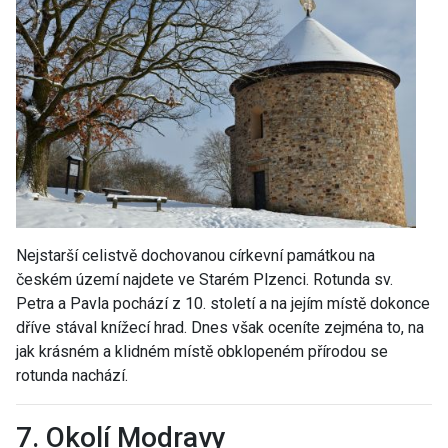
Nejstarší celistvě dochovanou církevní památkou na
českém území najdete ve Starém Plzenci. Rotunda sv.
Petra a Pavla pochází z 10. století a na jejím místě dokonce
dříve stával knížecí hrad. Dnes však oceníte zejména to, na
jak krásném a klidném místě obklopeném přírodou se
rotunda nachází.
7. Okolí Modravy