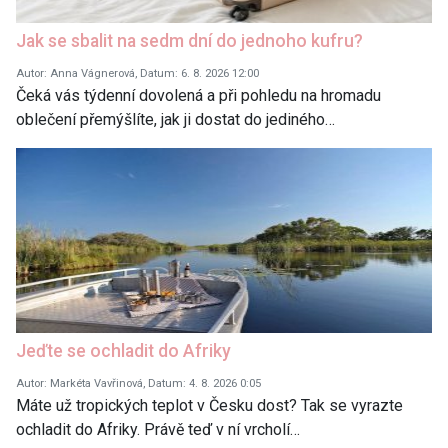
Jak se sbalit na sedm dní do jednoho kufru?
Autor: Anna Vágnerová, Datum: 6. 8. 2026 12:00
Čeká vás týdenní dovolená a při pohledu na hromadu
oblečení přemýšlíte, jak ji dostat do jediného…
Jeďte se ochladit do Afriky
Autor: Markéta Vavřinová, Datum: 4. 8. 2026 0:05
Máte už tropických teplot v Česku dost? Tak se vyrazte
ochladit do Afriky. Právě teď v ní vrcholí…