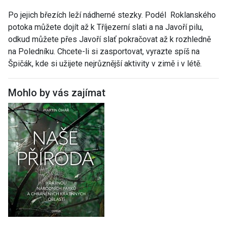
Po jejich březích leží nádherné stezky. Podél Roklanského
potoka můžete dojít až k Tříjezerní slati a na Javoří pilu,
odkud můžete přes Javoří slať pokračovat až k rozhledně
na Poledníku. Chcete-li si zasportovat, vyrazte spíš na
Špičák, kde si užijete nejrůznější aktivity v zimě i v létě.
Mohlo by vás zajímat