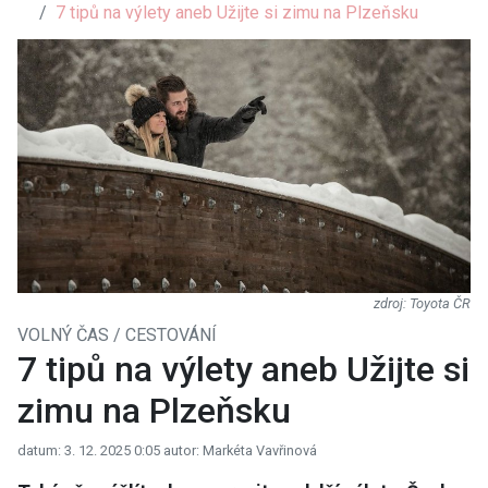
7 tipů na výlety aneb Užijte si zimu na Plzeňsku
Toyota ČR
VOLNÝ ČAS / CESTOVÁNÍ
7 tipů na výlety aneb Užijte si
zimu na Plzeňsku
datum: 3. 12. 2025 0:05
autor: Markéta Vavřinová