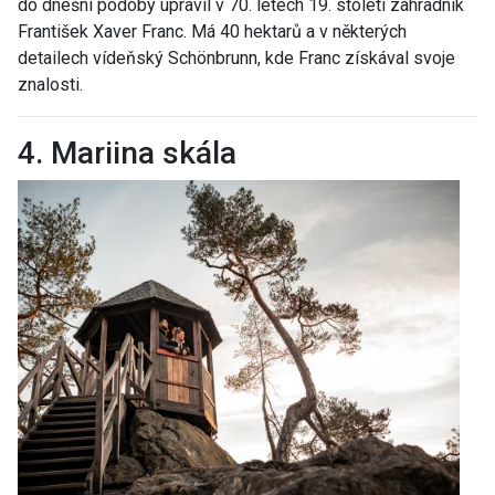
do dnešní podoby upravil v 70. letech 19. století zahradník
František Xaver Franc. Má 40 hektarů a v některých
detailech vídeňský Schönbrunn, kde Franc získával svoje
znalosti.
4. Mariina skála