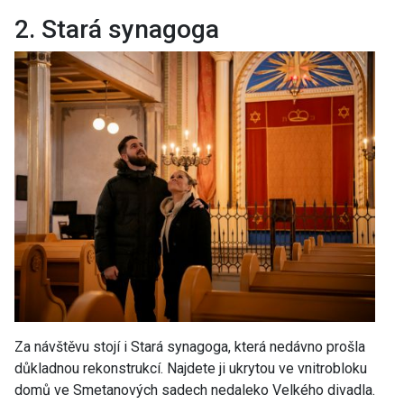
2. Stará synagoga
Za návštěvu stojí i Stará synagoga, která nedávno prošla
důkladnou rekonstrukcí. Najdete ji ukrytou ve vnitrobloku
domů ve Smetanových sadech nedaleko Velkého divadla.