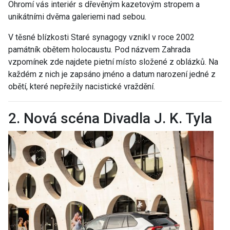
Ohromí vás interiér s dřevěným kazetovým stropem a
unikátními dvěma galeriemi nad sebou.
V těsné blízkosti Staré synagogy vznikl v roce 2002
památník obětem holocaustu. Pod názvem Zahrada
vzpomínek zde najdete pietní místo složené z oblázků. Na
každém z nich je zapsáno jméno a datum narození jedné z
obětí, které nepřežily nacistické vraždění.
2. Nová scéna Divadla J. K. Tyla