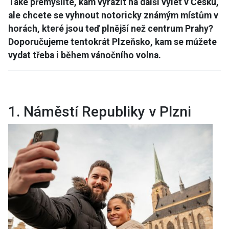
Také přemýšlíte, kam vyrazit na další výlet v Česku,
ale chcete se vyhnout notoricky známým místům v
horách, které jsou teď plnější než centrum Prahy?
Doporučujeme tentokrát Plzeňsko, kam se můžete
vydat třeba i během vánočního volna.
1. Náměstí Republiky v Plzni