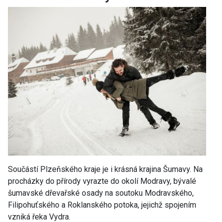
Součástí Plzeňského kraje je i krásná krajina Šumavy. Na
procházky do přírody vyrazte do okolí Modravy, bývalé
šumavské dřevařské osady na soutoku Modravského,
Filipohuťského a Roklanského potoka, jejichž spojením
vzniká řeka Vydra.