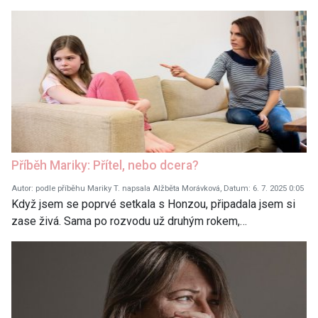
Příběh Mariky: Přítel, nebo dcera?
Autor: podle příběhu Mariky T. napsala Alžběta Morávková, Datum: 6. 7. 2025 0:05
Když jsem se poprvé setkala s Honzou, připadala jsem si
zase živá. Sama po rozvodu už druhým rokem,…