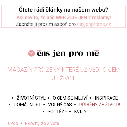
MAGAZÍN PRO ŽENY, KTERÉ UŽ VĚDÍ, O ČEM
JE ŽIVOT
ŽIVOTNÍ STYL
O ČEM SE MLUVÍ
INSPIRACE
DOMÁCNOST
VOLNÝ ČAS
PŘÍBĚHY ZE ŽIVOTA
SOUTĚŽE
KVÍZY
Úvod
Příběhy ze života