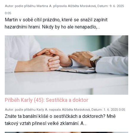
Autor: podle příběhu Martina A. připravila Alžběta Morávková, Datum: 9. 6. 2025
0:05
Martin v sobě cítil prázdno, které se snažil zaplnit
hazardními hrami. Nikdy by ho ale nenapadlo,…
Příběh Karly (45): Sestřička a doktor
Autor: podle příběhu Karly A. napsala Alžběta Morávková, Datum: 1. 6. 2025 0:05
Znáte ta banální klišé o sestřičkách a doktorech? Mně
takový vztah přinesl velké zklamání. A…