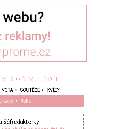
VĚDÍ, O ČEM JE ŽIVOT
ŽIVOTA
SOUTĚŽE
KVÍZY
plikace
Retro
p šéfredaktorky