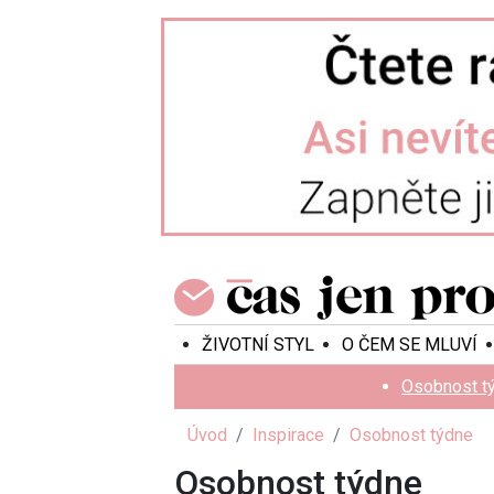
ŽIVOTNÍ STYL
O ČEM SE MLUVÍ
Osobnost t
Úvod
Inspirace
Osobnost týdne
Osobnost týdne