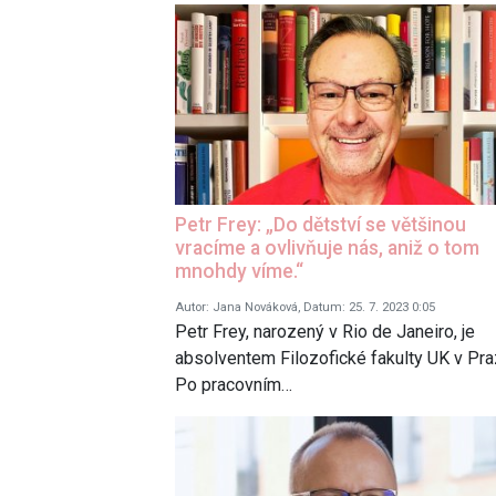
Petr Frey: „Do dětství se většinou
vracíme a ovlivňuje nás, aniž o tom
mnohdy víme.“
Autor: Jana Nováková, Datum: 25. 7. 2023 0:05
Petr Frey, narozený v Rio de Janeiro, je
absolventem Filozofické fakulty UK v Pra
Po pracovním…