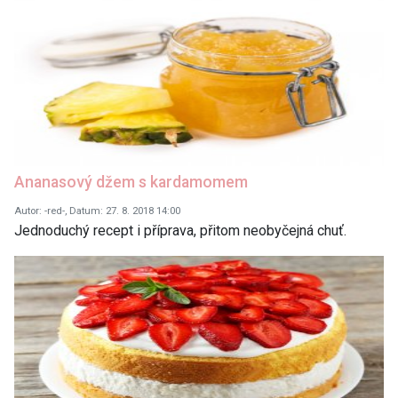
Ananasový džem s kardamomem
Autor: -red-, Datum: 27. 8. 2018 14:00
Jednoduchý recept i příprava, přitom neobyčejná chuť.