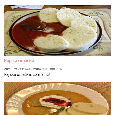
Rajská omáčka
Autor: Eva Zelinková, Datum: 8. 8. 2018 21:37
Rajská omáčka, co má říz!