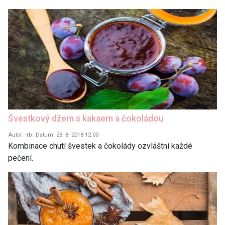
Švestkový džem s kakaem a čokoládou
Autor: -rb-, Datum: 23. 8. 2018 12:00
Kombinace chutí švestek a čokolády ozvláštní každé
pečení.