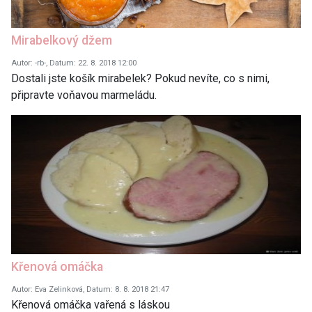
Mirabelkový džem
Autor: -rb-, Datum: 22. 8. 2018 12:00
Dostali jste košík mirabelek? Pokud nevíte, co s nimi,
připravte voňavou marmeládu.
Křenová omáčka
Autor: Eva Zelinková, Datum: 8. 8. 2018 21:47
Křenová omáčka vařená s láskou