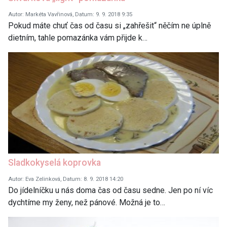
Autor: Markéta Vavřinová, Datum: 9. 9. 2018 9:35
Pokud máte chuť čas od času si „zahřešit“ něčím ne úplně
dietním, tahle pomazánka vám přijde k…
Sladkokyselá koprovka
Autor: Eva Zelinková, Datum: 8. 9. 2018 14:20
Do jídelníčku u nás doma čas od času sedne. Jen po ní víc
dychtíme my ženy, než pánové. Možná je to…