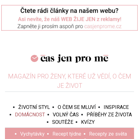
MAGAZÍN PRO ŽENY, KTERÉ UŽ VĚDÍ, O ČEM
JE ŽIVOT
ŽIVOTNÍ STYL
O ČEM SE MLUVÍ
INSPIRACE
DOMÁCNOST
VOLNÝ ČAS
PŘÍBĚHY ZE ŽIVOTA
SOUTĚŽE
KVÍZY
Vychytávky
Recept týdne
Recepty ze světa